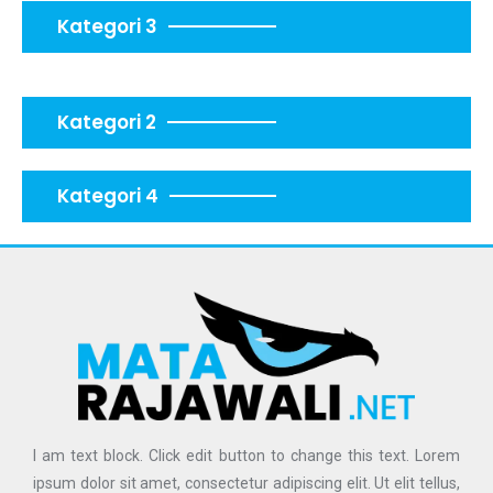
Kategori 3
Kategori 2
Kategori 4
I am text block. Click edit button to change this text. Lorem
ipsum dolor sit amet, consectetur adipiscing elit. Ut elit tellus,