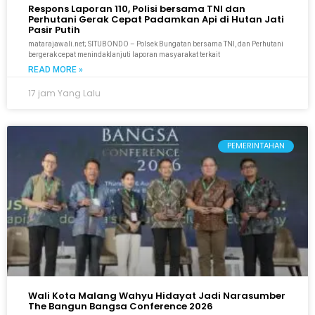
Respons Laporan 110, Polisi bersama TNI dan
Perhutani Gerak Cepat Padamkan Api di Hutan Jati
Pasir Putih
matarajawali.net; SITUBONDO – Polsek Bungatan bersama TNI, dan Perhutani
bergerak cepat menindaklanjuti laporan masyarakat terkait
READ MORE »
17 jam Yang Lalu
PEMERINTAHAN
Wali Kota Malang Wahyu Hidayat Jadi Narasumber
The Bangun Bangsa Conference 2026