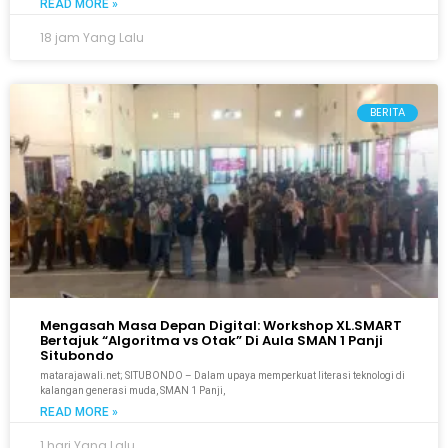
READ MORE »
18 jam Yang Lalu
BERITA
Mengasah Masa Depan Digital: Workshop XL.SMART
Bertajuk “Algoritma vs Otak” Di Aula SMAN 1 Panji
Situbondo
matarajawali.net; SITUBONDO – Dalam upaya memperkuat literasi teknologi di
kalangan generasi muda, SMAN 1 Panji,
READ MORE »
1 hari Yang Lalu