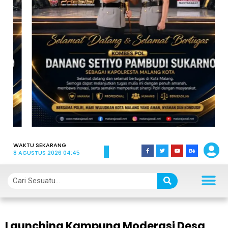
WAKTU SEKARANG
8 AGUSTUS 2026 04:45
Launching Kampung Moderasi Desa