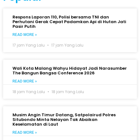
Respons Laporan 110, Polisi bersama TNI dan
Perhutani Gerak Cepat Padamkan Api di Hutan Jati
Pasir Putih
READ MORE »
17 jam Yang Lalu
17 jam Yang Lalu
Wali Kota Malang Wahyu Hidayat Jadi Narasumber
The Bangun Bangsa Conference 2026
READ MORE »
18 jam Yang Lalu
18 jam Yang Lalu
Musim Angin Timur Datang, Satpolairud Polres
Situbondo Minta Nelayan Tak Abaikan
Keselamatan di Laut
READ MORE »