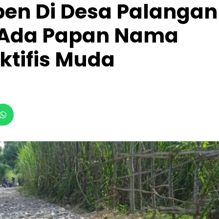
apen Di Desa Palangan
 Ada Papan Nama
aktifis Muda