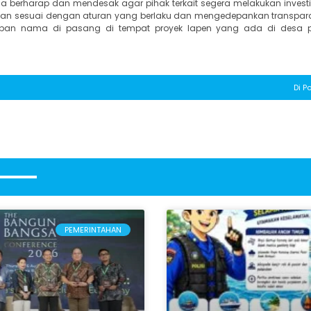
ga berharap dan mendesak agar pihak terkait segera melakukan invest
anakan sesuai dengan aturan yang berlaku dan mengedepankan transpara
ti papan nama di pasang di tempat proyek lapen yang ada di desa
Di Po
PEMERINTAHAN