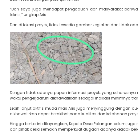
“Dan saya juga mendapat pengaduan dari masyarakat bahwa ba
teknis,” ungkap Aris
Dan di lokasi proyek, tidak tersedia gambar kegiatan dan tidak 
Dengan tidak adanya papan informasi proyek, yang seharusnya 
waktu pengerjaan,ini dikhawatirkan sebagai indikasi minimnya tr
Lebih lanjut aktifis muda mas Aris juga menyinggung dengan du
dikhawatirkan dapat berakibat pada kualitas dan ketahanan proyek
Hingga berita ini ditayangkan, Kepala Desa Palangan belum juga
dari pihak desa semakin memperkuat dugaan adanya ketidak ber