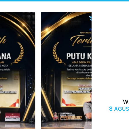
W
8 AGUS