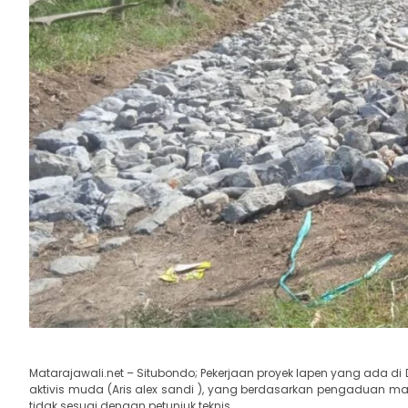
Matarajawali.net – Situbondo; Pekerjaan proyek lapen yang ada d
aktivis muda (Aris alex sandi ), yang berdasarkan pengaduan m
tidak sesuai dengan petunjuk teknis.