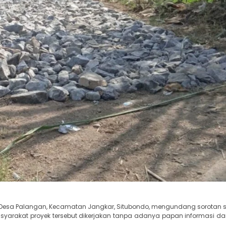
i Desa Palangan, Kecamatan Jangkar, Situbondo, mengundang sorotan se
asyarakat proyek tersebut dikerjakan tanpa adanya papan informasi d