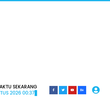
AKTU SEKARANG
TUS 2026 00:37