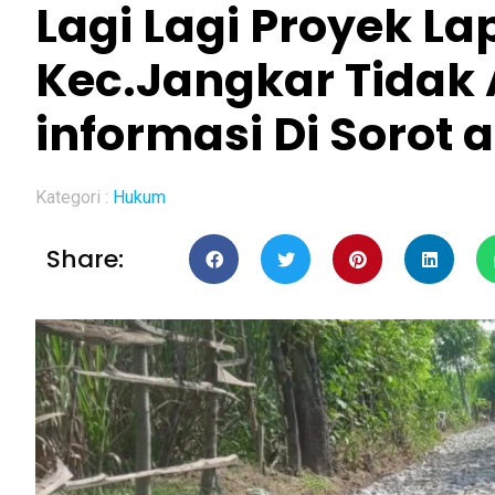
Lagi Lagi Proyek L
Kec.Jangkar Tidak
informasi Di Sorot 
Kategori :
Hukum
Share: