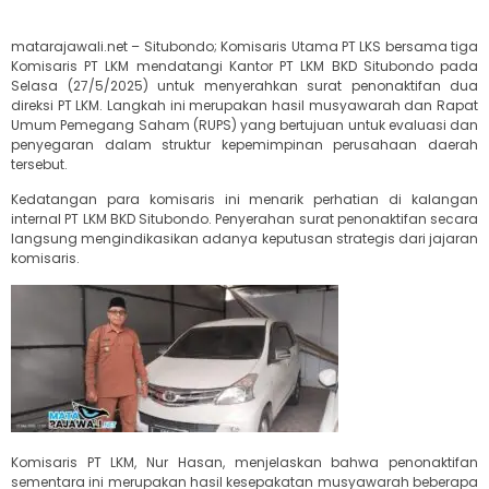
matarajawali.net – Situbondo; Komisaris Utama PT LKS bersama tiga
Komisaris PT LKM mendatangi Kantor PT LKM BKD Situbondo pada
Selasa (27/5/2025) untuk menyerahkan surat penonaktifan dua
direksi PT LKM. Langkah ini merupakan hasil musyawarah dan Rapat
Umum Pemegang Saham (RUPS) yang bertujuan untuk evaluasi dan
penyegaran dalam struktur kepemimpinan perusahaan daerah
tersebut.
Kedatangan para komisaris ini menarik perhatian di kalangan
internal PT LKM BKD Situbondo. Penyerahan surat penonaktifan secara
langsung mengindikasikan adanya keputusan strategis dari jajaran
komisaris.
Komisaris PT LKM, Nur Hasan, menjelaskan bahwa penonaktifan
sementara ini merupakan hasil kesepakatan musyawarah beberapa