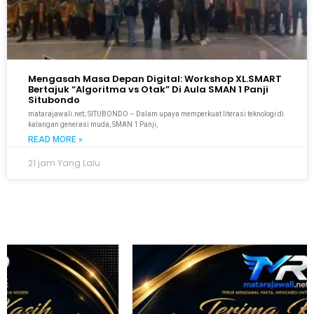
Mengasah Masa Depan Digital: Workshop XL.SMART
Bertajuk “Algoritma vs Otak” Di Aula SMAN 1 Panji
Situbondo
matarajawali.net; SITUBONDO – Dalam upaya memperkuat literasi teknologi di
kalangan generasi muda, SMAN 1 Panji,
READ MORE »
21 jam Yang Lalu