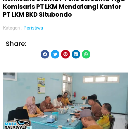
Komisaris PT LKM Mendatangi Kantor
PT LKM BKD Situbondo
Kategori :
Peristiwa
Share: