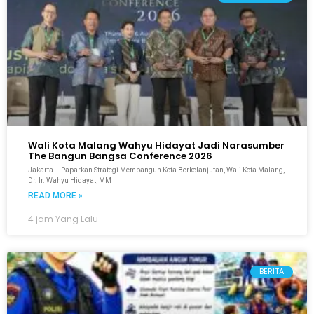
Wali Kota Malang Wahyu Hidayat Jadi Narasumber
The Bangun Bangsa Conference 2026
Jakarta – Paparkan Strategi Membangun Kota Berkelanjutan, Wali Kota Malang,
Dr. Ir. Wahyu Hidayat, MM
READ MORE »
4 jam Yang Lalu
BERITA