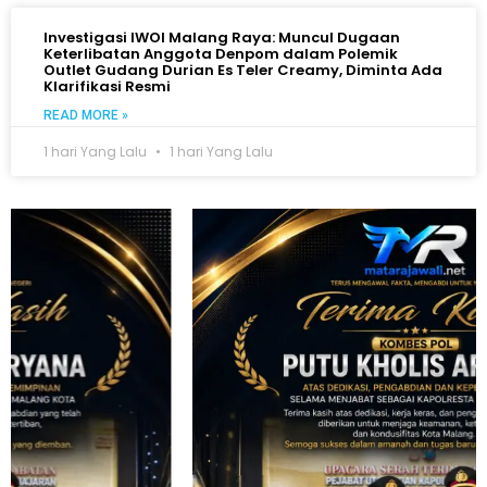
Investigasi IWOI Malang Raya: Muncul Dugaan
Keterlibatan Anggota Denpom dalam Polemik
Outlet Gudang Durian Es Teler Creamy, Diminta Ada
Klarifikasi Resmi
READ MORE »
1 hari Yang Lalu
1 hari Yang Lalu