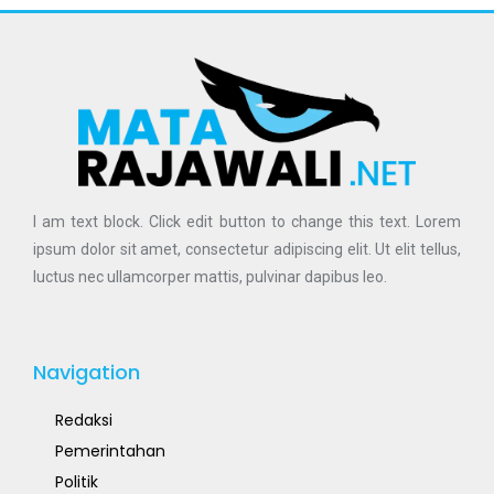
I am text block. Click edit button to change this text. Lorem
ipsum dolor sit amet, consectetur adipiscing elit. Ut elit tellus,
luctus nec ullamcorper mattis, pulvinar dapibus leo.
Navigation
Redaksi
Pemerintahan
Politik