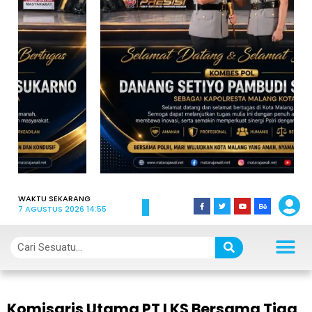
WAKTU SEKARANG
7 AGUSTUS 2026 14:55
Komisaris Utama PT LKS Bersama Tiga