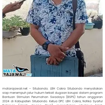
matarajawali.net – Situbondo; LBH Cakra Situbondo menyatakan
siap menempuh jalur hukum terkait dugaan korupsi dalam program
Bantuan Stimulan Perumahan Swadaya (BSPS) tahun anggaran
2024 di Kabupaten Situbondo. Ketua DPC LBH Cakra, Nofika Syaiful