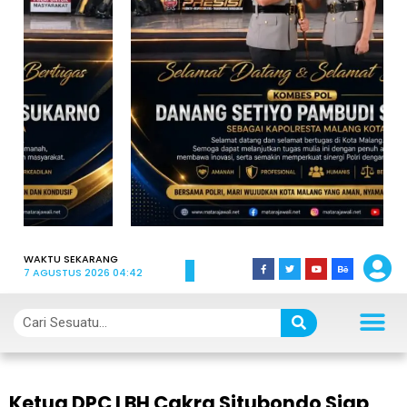
WAKTU SEKARANG
7 AGUSTUS 2026 04:42
Ketua DPC LBH Cakra Situbondo Siap