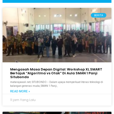
BERITA
Mengasah Masa Depan Digital: Workshop XL.SMART
Bertajuk “Algoritma vs Otak” Di Aula SMAN 1 Panji
Situbondo
matarajawali.net; SITUBONDO – Dalam upaya memperkuat literasi teknologi di
kalangan generasi muda, SMAN 1 Panji,
READ MORE »
11 jam Yang Lalu