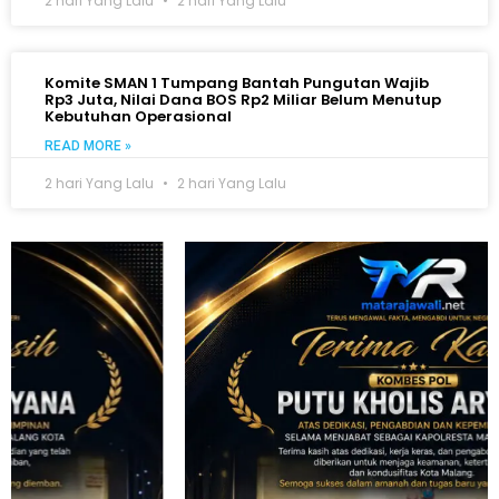
2 hari Yang Lalu
2 hari Yang Lalu
Komite SMAN 1 Tumpang Bantah Pungutan Wajib
Rp3 Juta, Nilai Dana BOS Rp2 Miliar Belum Menutup
Kebutuhan Operasional
READ MORE »
2 hari Yang Lalu
2 hari Yang Lalu