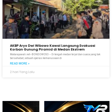
AKBP Aryo Dwi Wibowo Kawal Langsung Evakuasi
Korban Gunung Piramid di Medan Ekstrem
Matarajawali.net–BONDOWOSO – Di tengah medan terjal dan cuaca yang tak
bersahabat, sebuah operasi kemanusiaan di
READ MORE »
2 hari Yang Lalu