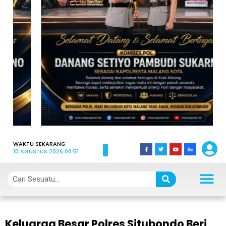
WAKTU SEKARANG
10 AGUSTUS 2026 00:51
Keluarga Besar Polres Situbondo Beri