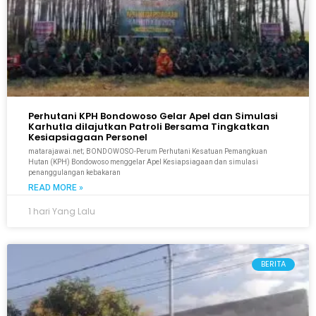
Perhutani KPH Bondowoso Gelar Apel dan Simulasi
Karhutla dilajutkan Patroli Bersama Tingkatkan
Kesiapsiagaan Personel
matarajawai.net; BONDOWOSO-Perum Perhutani Kesatuan Pemangkuan
Hutan (KPH) Bondowoso menggelar Apel Kesiapsiagaan dan simulasi
penanggulangan kebakaran
READ MORE »
1 hari Yang Lalu
BERITA