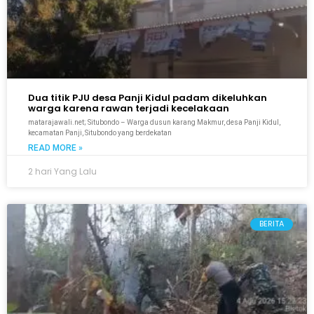
Dua titik PJU desa Panji Kidul padam dikeluhkan
warga karena rawan terjadi kecelakaan
matarajawali.net; Situbondo – Warga dusun karang Makmur, desa Panji Kidul,
kecamatan Panji, Situbondo yang berdekatan
READ MORE »
2 hari Yang Lalu
BERITA