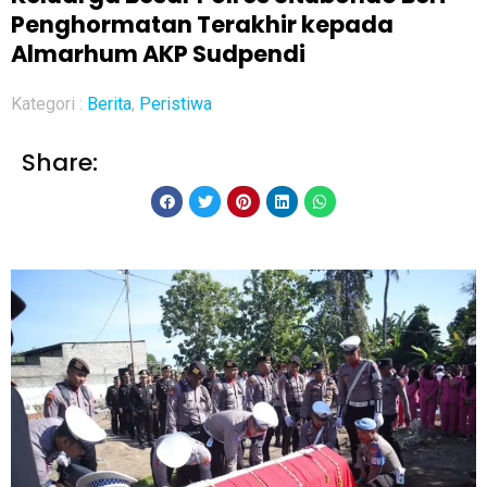
Penghormatan Terakhir kepada
Almarhum AKP Sudpendi
Kategori :
Berita
,
Peristiwa
Share: