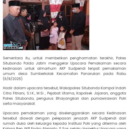
Sementara itu, untuk memberikan penghormatan terakhir, Polres
Situbondo Polda Jatim menggelar Upacara Pemakaman secara
kedinasan untuk almarhum AKP Sudpendi tenpat pemakaman
umum desa Sumberkolak Kecamatan Panarukan pada Rabu
(6/8/2025).
Hadir dalam upacara tersebut, Wakapolres Situbondo Kompol Indah
Citra Fitriani, S.I.K., M.Si , Pejabat Utama, Kapolsek Jajaran, anggota
Polres Situbondo, pengurus Bhayangkari dan purnawirawan Polri
serta masyarakat.
Upacara pemakaman yang diselenggarakan secara Kedinasan
tersebut diawali dengan pelepasan jenazah AKP Sudpendi dari
rumah duka oleh keluarga kepada Institusi Polri yang diterima oleh
Kabag Ren AKP Endro Abrianto, S.Sos selaku Inspektur Upacara yang