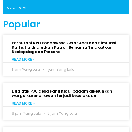
Di Post : 21:21
Popular
Perhutani KPH Bondowoso Gelar Apel dan Simulasi
Karhutla dilajutkan Patroli Bersama Tingkatkan
Kesiapsiagaan Personel
READ MORE »
1 jam Yang Lalu
1 jam Yang Lalu
Dua titik PJU desa Panji Kidul padam dikeluhkan
warga karena rawan terjadi kecelakaan
READ MORE »
8 jam Yang Lalu
8 jam Yang Lalu