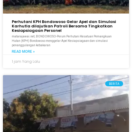
Perhutani KPH Bondowoso Gelar Apel dan Simulasi
Karhutla dilajutkan Patroli Bersama Tingkatkan
Kesiapsiagaan Personel
matarajawai.net; BONDOWOSO-Perum Perhutani Kesatuan Pemangkuan
Hutan (KPH) Bondowoso menggelar Apel Kesiapsiagaan dan simulasi
penanggulangan kebakaran
READ MORE »
1 jam Yang Lalu
BERITA