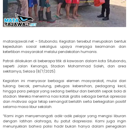
matarajawali.net – Situbondo; Kegiatan tersebut merupakan bentuk
kepedulian sosial sekaligus upaya menjaga keamanan dan
ketertiban masyarakat melalui pendekatan humanis.
Patroli dilakukan di beberapa titik di kawasan dalam kota Situbondo,
seperti Jalan Kenanga, Stadion Mohammad Saleh, dan area
sekitarnya, Selasa (8/7/2025).
Kegiatan ini menyasar berbagai elemen masyarakat, mulai dari
tukang becak, pemulung, petugas kebersihan, pedagang kecil,
hingga para pelajar yang sedang berlibur dan berlatih sepak bola di
stadion. Mereka menerima nasi kotak gratis sebagai bentuk apresiasi
dan motivasi agar tetap semangat berlatih serta berkegiatan positif
selama masa libur sekolah.
“Kami ingin menyemangati adik-adik pelajar yang mengisi liburan
dengan latihan olahraga, itu patut diapresiasi. Kami juga ingin
menunjukkan bahwa polisi hadir bukan hanya dalam penegakan