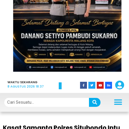
WAKTU SEKARANG
8 AGUSTUS 2026 18:37
Kasat Samapta Polres Situbondo Iptu