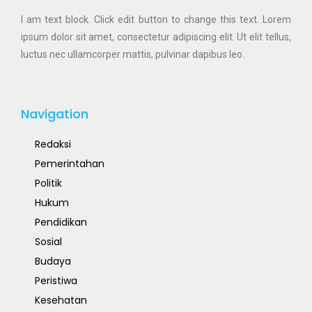
I am text block. Click edit button to change this text. Lorem
ipsum dolor sit amet, consectetur adipiscing elit. Ut elit tellus,
luctus nec ullamcorper mattis, pulvinar dapibus leo.
Navigation
Redaksi
Pemerintahan
Politik
Hukum
Pendidikan
Sosial
Budaya
Peristiwa
Kesehatan