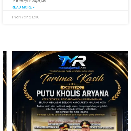
Dr. Ir. Wahyu Hidayat, MM
READ MORE »
1 hari Yang Lalu