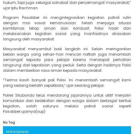
hukum, tapi juga sebagai sahabat dan penyemangat masyarakat,”
ujar Iptu Rachman.
Program Pasabber ini mengintegrasikan kegiatan patroli rutin
dengan misi sosial kemanusiaan. Selain menjaga situasi
kamtibmas tetap aman dan kondusif, Polisi hadir dan
melaksanakan kegiatan sosial yang manfaatnya dirasakan
langsung oleh masyarakat.
Masyarakat menyambut baik langkah ini. Selain meringankan
beban warga yang sehari-hari mencari nafkah juga menambah
semangat kepada para pelajar karena mendapat perhatian
langsung dari kepolisian yang peduli. Serta dengan hadirnya Polisi
dalam memberikan rasa aman kepada masyarakat.
“Terima kasih banyak pak Polisi. Ini menambah semangat kami
yang sedang berlatih sepakbola,” ujar seorang pelajar.
Polres Situbondo terus mendorong jajarannya untuk aktif menjalin
komunikasi dan kedekatan dengan warga dalam berbagai bentuk
kegiatan, salah satunya melalui patroli sosial seperti
Pasabber.ujarnya(sup)
No Tag
Matarajawali