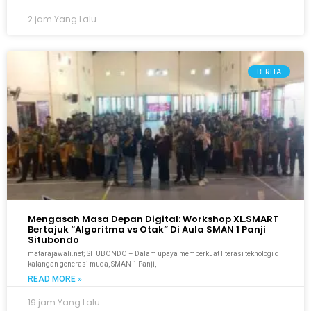
2 jam Yang Lalu
BERITA
Mengasah Masa Depan Digital: Workshop XL.SMART
Bertajuk “Algoritma vs Otak” Di Aula SMAN 1 Panji
Situbondo
matarajawali.net; SITUBONDO – Dalam upaya memperkuat literasi teknologi di
kalangan generasi muda, SMAN 1 Panji,
READ MORE »
19 jam Yang Lalu