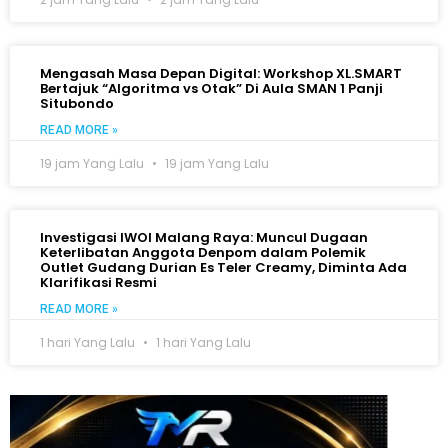
Mengasah Masa Depan Digital: Workshop XL.SMART
Bertajuk “Algoritma vs Otak” Di Aula SMAN 1 Panji
Situbondo
READ MORE »
19 jam Yang Lalu
19 jam Yang Lalu
Investigasi IWOI Malang Raya: Muncul Dugaan
Keterlibatan Anggota Denpom dalam Polemik
Outlet Gudang Durian Es Teler Creamy, Diminta Ada
Klarifikasi Resmi
READ MORE »
1 hari Yang Lalu
1 hari Yang Lalu