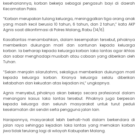
kesehariannya, korban bekerja sebagai pengasuh bayi di daerah
Kecamatan Pakis.
“Korban merupakan tulang keluarga, meninggalkan tiga orang anak
yang masih kecil berusia 10 tahun, 6 tahun, dan 2 tahun,” kata AKP
Agnis saat dikonfirmasi di Polres Malang, Rabu (14/6).
Kasatlantas menambahkan, dalam kesempatan tersebut, pihaknya
memberikan dukungan moril dan santunan kepada keluarga
korban. Ia berharap kepada keluarga korban laka lantas agar ikhlas
dan sabar menghadapi musibah atau cobaan yang diberikan oleh
Tuhan.
“Selain menjalin silarutahmi, sekaligus memberikan dukungan moril
kepada keluarga korban. Kiranya keluarga selalu diberikan
ketabahan dan kekuatan atas kejadian ini,” ungkapnya.
Agnis menyebut, pihaknya akan bekerja secara profesional dalam
menangani kasus laka lantas tersebut. Pihaknya juga berpesan
kepada keluarga dan seluruh masyarakat untuk turut peduli
keselamatan diri sendiri serta pengguna jalan lain.
Harapannya, masyarakat lebih berhati-hati dalam berkendara di
jalan raya sehingga kejadian laka lantas yang memakan korban
jiwa tidak terulang lagi di wilayah Kabupaten Malang.