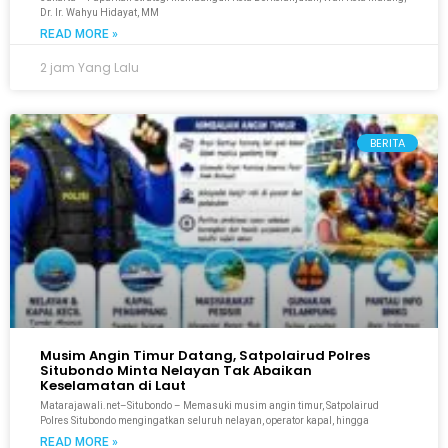
Dr. Ir. Wahyu Hidayat, MM
READ MORE »
2 jam Yang Lalu
BERITA
Musim Angin Timur Datang, Satpolairud Polres
Situbondo Minta Nelayan Tak Abaikan
Keselamatan di Laut
Matarajawali.net–Situbondo – Memasuki musim angin timur, Satpolairud
Polres Situbondo mengingatkan seluruh nelayan, operator kapal, hingga
READ MORE »