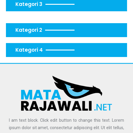
Kategori 3
Kategori 2
Kategori 4
I am text block. Click edit button to change this text. Lorem
ipsum dolor sit amet, consectetur adipiscing elit. Ut elit tellus,