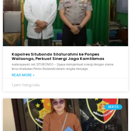
Kapolres Situbondo Silaturahmi ke Ponpes
Walisongo, Perkuat Sinergi Jaga Kamtibmas
matarajawali.net; SITUBONDO – Upaya memperkuat sinergi dengan ulama
terus dilakukan Polres Situbondo dalam rangka menjaga
READ MORE »
1 jam Yang Lalu
BERITA