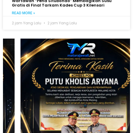
Wartawan “Pena Situbondo” Membagikan Susu
Gratis di Final Tarkam Kades Cup 3 Kilensari
READ MORE »
2 jam Yang Lalu
2 jam Yang Lalu