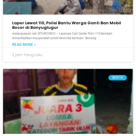
Lapor Lewat 110, Polisi Bantu Warga Ganti Ban Mobil
Bocor di Banyuglugur
matarajawali.net; SITUBONDO – Layanan Call Center Polri 110 kembali
dimanfaatkan masyarakat untuk meminta bantuan. Seorang
READ MORE »
2 jam Yang Lalu
BERITA