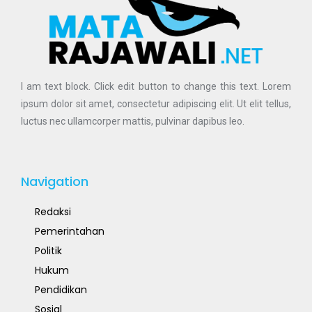
I am text block. Click edit button to change this text. Lorem
ipsum dolor sit amet, consectetur adipiscing elit. Ut elit tellus,
luctus nec ullamcorper mattis, pulvinar dapibus leo.
Navigation
Redaksi
Pemerintahan
Politik
Hukum
Pendidikan
Sosial