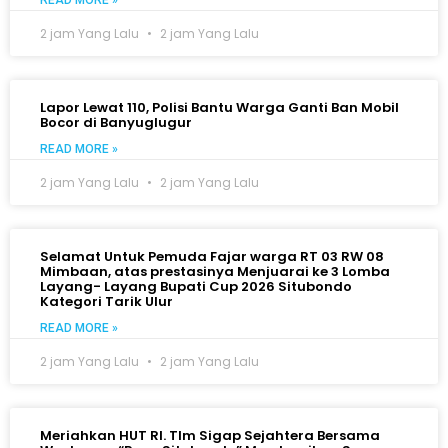
2 jam Yang Lalu
2 jam Yang Lalu
Lapor Lewat 110, Polisi Bantu Warga Ganti Ban Mobil
Bocor di Banyuglugur
READ MORE »
2 jam Yang Lalu
2 jam Yang Lalu
Selamat Untuk Pemuda Fajar warga RT 03 RW 08
Mimbaan, atas prestasinya Menjuarai ke 3 Lomba
Layang- Layang Bupati Cup 2026 Situbondo
Kategori Tarik Ulur
READ MORE »
2 jam Yang Lalu
2 jam Yang Lalu
Meriahkan HUT RI. TIm Sigap Sejahtera Bersama