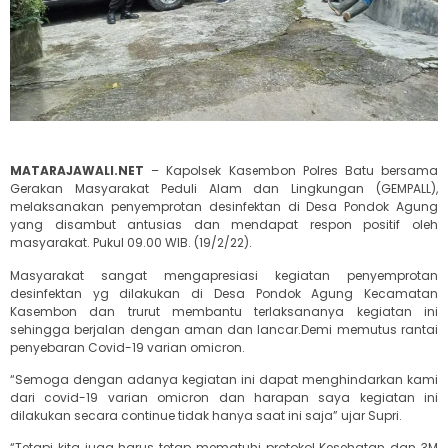
MATARAJAWALI.NET
– Kapolsek Kasembon Polres Batu bersama
Gerakan Masyarakat Peduli Alam dan Lingkungan (GEMPALL),
melaksanakan penyemprotan desinfektan di Desa Pondok Agung
yang disambut antusias dan mendapat respon positif oleh
masyarakat. Pukul 09.00 WIB. (19/2/22).
Masyarakat sangat mengapresiasi kegiatan penyemprotan
desinfektan yg dilakukan di Desa Pondok Agung Kecamatan
Kasembon dan trurut membantu terlaksananya kegiatan ini
sehingga berjalan dengan aman dan lancar.Demi memutus rantai
penyebaran Covid-19 varian omicron.
“Semoga dengan adanya kegiatan ini dapat menghindarkan kami
dari covid-19 varian omicron dan harapan saya kegiatan ini
dilakukan secara continue tidak hanya saat ini saja” ujar Supri.
“Tetapi kita juga harus tetap mematuhi protokol Kesehatan dan 3M