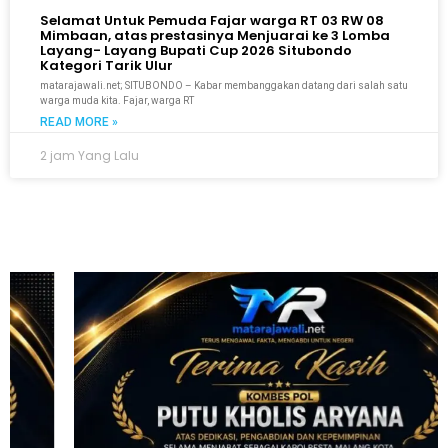
Selamat Untuk Pemuda Fajar warga RT 03 RW 08
Mimbaan, atas prestasinya Menjuarai ke 3 Lomba
Layang- Layang Bupati Cup 2026 Situbondo
Kategori Tarik Ulur
matarajawali.net; SITUBONDO – Kabar membanggakan datang dari salah satu
warga muda kita. Fajar, warga RT
READ MORE »
2 jam Yang Lalu