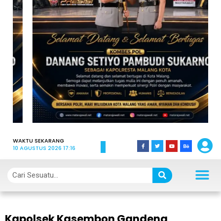
WAKTU SEKARANG
10 AGUSTUS 2026 17:16
Kapolsek Kasembon Gandeng