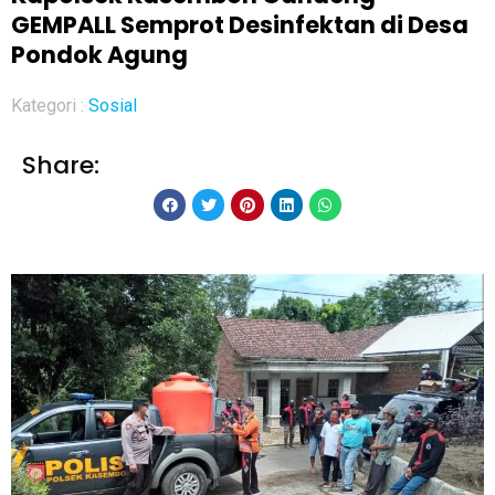
GEMPALL Semprot Desinfektan di Desa
Pondok Agung
Kategori :
Sosial
Share: