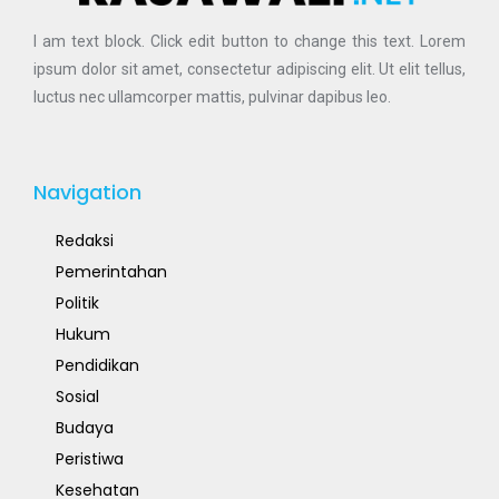
I am text block. Click edit button to change this text. Lorem
ipsum dolor sit amet, consectetur adipiscing elit. Ut elit tellus,
luctus nec ullamcorper mattis, pulvinar dapibus leo.
Navigation
Redaksi
Pemerintahan
Politik
Hukum
Pendidikan
Sosial
Budaya
Peristiwa
Kesehatan