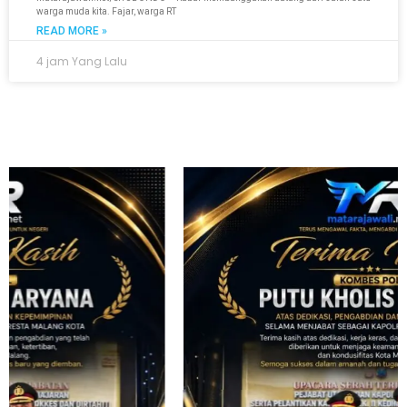
warga muda kita. Fajar, warga RT
READ MORE »
4 jam Yang Lalu