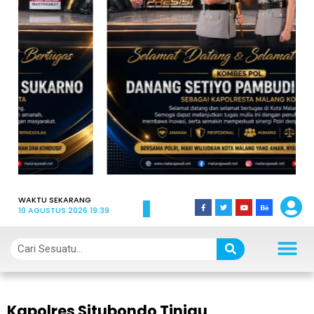
WAKTU SEKARANG
10 AGUSTUS 2026 19:39
Kapolres Situbondo Tinjau