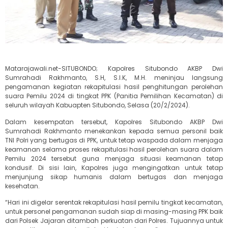
Matarajawali.net-SITUBONDO; Kapolres Situbondo AKBP Dwi
Sumrahadi Rakhmanto, S.H, S.I.K, M.H. meninjau langsung
pengamanan kegiatan rekapitulasi hasil penghitungan perolehan
suara Pemilu 2024 di tingkat PPK (Panitia Pemilihan Kecamatan) di
seluruh wilayah Kabuapten Situbondo, Selasa (20/2/2024).
Dalam kesempatan tersebut, Kapolres Situbondo AKBP Dwi
Sumrahadi Rakhmanto menekankan kepada semua personil baik
TNI Polri yang bertugas di PPK, untuk tetap waspada dalam menjaga
keamanan selama proses rekapitulasi hasil perolehan suara dalam
Pemilu 2024 tersebut guna menjaga situasi keamanan tetap
kondusif. Di sisi lain, Kapolres juga mengingatkan untuk tetap
menjunjung sikap humanis dalam bertugas dan menjaga
kesehatan.
“Hari ini digelar serentak rekapitulasi hasil pemilu tingkat kecamatan,
untuk personel pengamanan sudah siap di masing-masing PPK baik
dari Polsek Jajaran ditambah perkuatan dari Polres. Tujuannya untuk