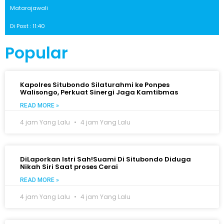
Matarajawali
Di Post : 11:40
Popular
Kapolres Situbondo Silaturahmi ke Ponpes
Walisongo, Perkuat Sinergi Jaga Kamtibmas
READ MORE »
4 jam Yang Lalu
4 jam Yang Lalu
DiLaporkan Istri Sah!Suami Di Situbondo Diduga
Nikah Siri Saat proses Cerai
READ MORE »
4 jam Yang Lalu
4 jam Yang Lalu