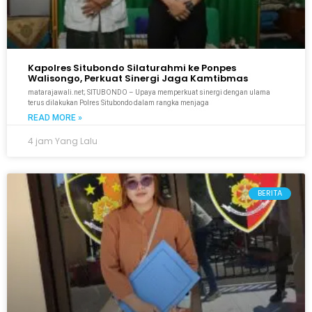
Kapolres Situbondo Silaturahmi ke Ponpes
Walisongo, Perkuat Sinergi Jaga Kamtibmas
matarajawali.net; SITUBONDO – Upaya memperkuat sinergi dengan ulama
terus dilakukan Polres Situbondo dalam rangka menjaga
READ MORE »
4 jam Yang Lalu
BERITA