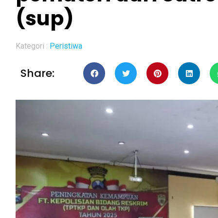
(sup)
Kategori :
Peristiwa
Share: