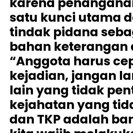
karena penangana
satu kunci utama 
tindak pidana seb
bahan keterangan 
“Anggota harus cep
kejadian, jangan 
lain yang tidak pen
kejahatan yang ti
dan TKP adalah ban