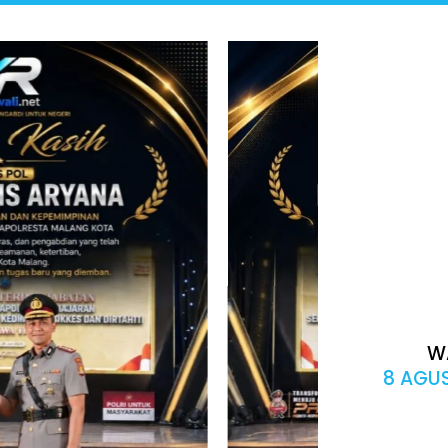
W
8 AGUS