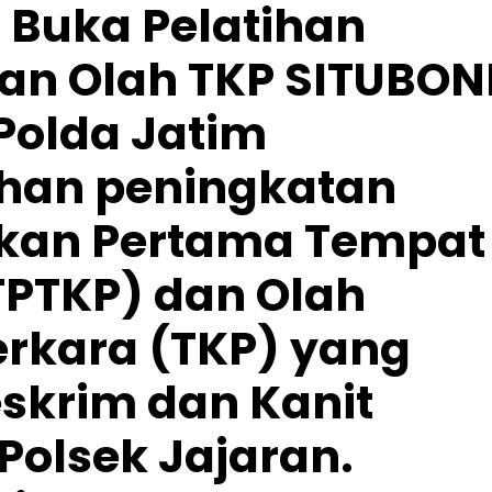
 Buka Pelatihan
an Olah TKP SITUBO
 Polda Jatim
han peningkatan
an Pertama Tempat
TPTKP) dan Olah
erkara (TKP) yang
Reskrim dan Kanit
Polsek Jajaran.