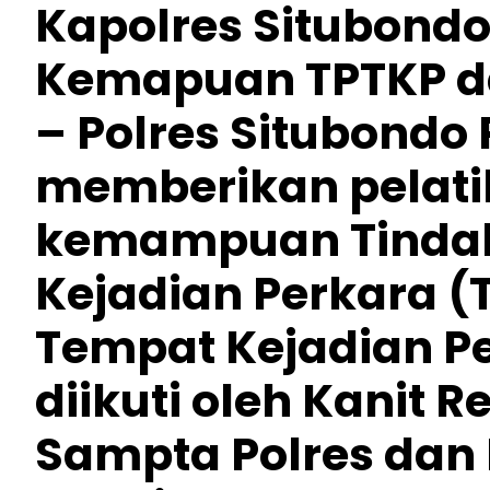
Kapolres Situbondo
Kemapuan TPTKP d
– Polres Situbondo
memberikan pelati
kemampuan Tindak
Kejadian Perkara (
Tempat Kejadian P
diikuti oleh Kanit 
Sampta Polres dan 