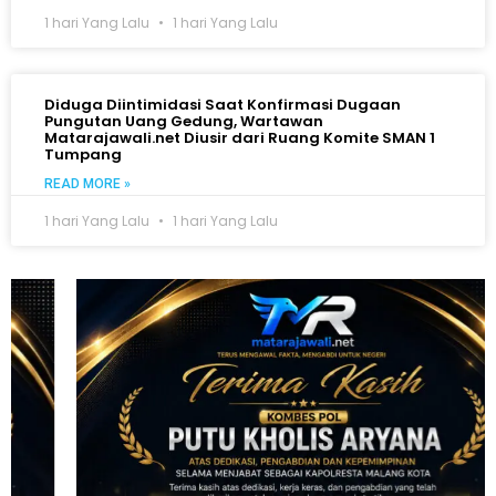
1 hari Yang Lalu
1 hari Yang Lalu
Diduga Diintimidasi Saat Konfirmasi Dugaan
Pungutan Uang Gedung, Wartawan
Matarajawali.net Diusir dari Ruang Komite SMAN 1
Tumpang
READ MORE »
1 hari Yang Lalu
1 hari Yang Lalu