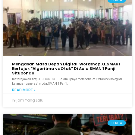
Mengasah Masa Depan Digital: Workshop XL.SMART
Bertajuk “Algoritma vs Otak” Di Aula SMAN 1 Panji
Situbondo
matarajawali.net; SITUBONDO – Dalam upaya memperkuat literasi teknologi di
kalangan generasi muda, SMAN 1 Panji,
READ MORE »
19 jam Yang Lalu
BERITA