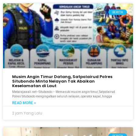
BERITA
Musim Angin Timur Datang, Satpolairud Polres
Situbondo Minta Nelayan Tak Abaikan
Keselamatan di Laut
Matarajawali.net–Situbondo – Memasuki musim angin timur, Satpolairud
Polres Situbondo mengingatkan seluruh nelayan, operator kapal, hingga
READ MORE »
2 jam Yang Lalu
BERITA