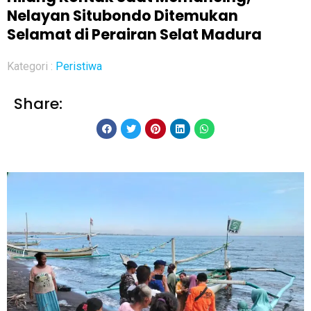
Nelayan Situbondo Ditemukan
Selamat di Perairan Selat Madura
Kategori :
Peristiwa
Share: