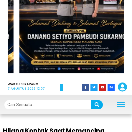
WAKTU SEKARANG
7 AGUSTUS 2026 12:07
Hilang Kontak Saat Memancing,