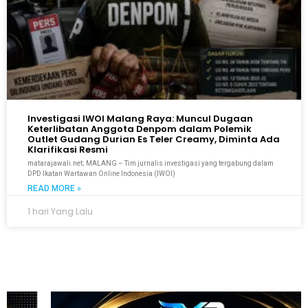
Investigasi IWOI Malang Raya: Muncul Dugaan
Keterlibatan Anggota Denpom dalam Polemik
Outlet Gudang Durian Es Teler Creamy, Diminta Ada
Klarifikasi Resmi
matarajawali.net; MALANG – Tim jurnalis investigasi yang tergabung dalam
DPD Ikatan Wartawan Online Indonesia (IWOI)
READ MORE »
1 hari Yang Lalu