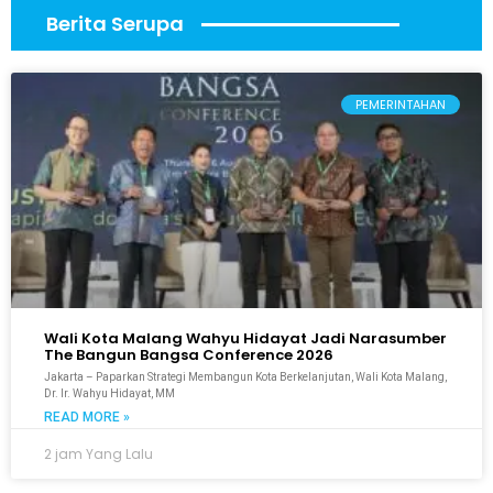
Berita Serupa
PEMERINTAHAN
Wali Kota Malang Wahyu Hidayat Jadi Narasumber
The Bangun Bangsa Conference 2026
Jakarta – Paparkan Strategi Membangun Kota Berkelanjutan, Wali Kota Malang,
Dr. Ir. Wahyu Hidayat, MM
READ MORE »
2 jam Yang Lalu