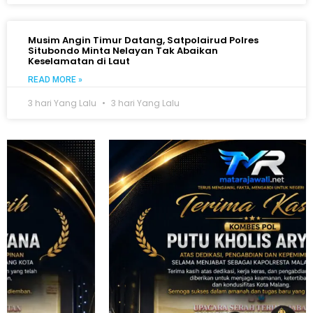
Musim Angin Timur Datang, Satpolairud Polres
Situbondo Minta Nelayan Tak Abaikan
Keselamatan di Laut
READ MORE »
3 hari Yang Lalu
3 hari Yang Lalu