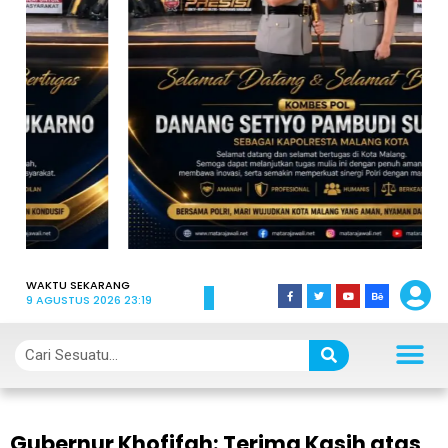
WAKTU SEKARANG
9 AGUSTUS 2026 23:19
Gubernur Khofifah: Terima Kasih atas