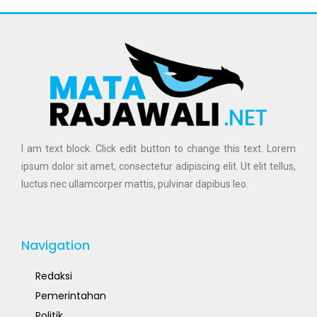
I am text block. Click edit button to change this text. Lorem
ipsum dolor sit amet, consectetur adipiscing elit. Ut elit tellus,
luctus nec ullamcorper mattis, pulvinar dapibus leo.
Navigation
Redaksi
Pemerintahan
Politik