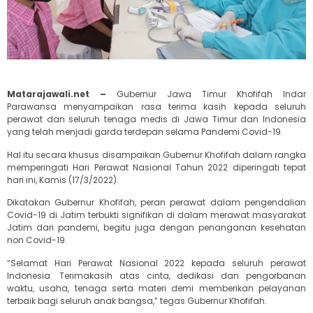
Matarajawali.net –
Gubernur Jawa Timur Khofifah Indar
Parawansa menyampaikan rasa terima kasih kepada seluruh
perawat dan seluruh tenaga medis di Jawa Timur dan Indonesia
yang telah menjadi garda terdepan selama Pandemi Covid-19.
Hal itu secara khusus disampaikan Gubernur Khofifah dalam rangka
memperingati Hari Perawat Nasional Tahun 2022 diperingati tepat
hari ini, Kamis (17/3/2022).
Dikatakan Gubernur Khofifah, peran perawat dalam pengendalian
Covid-19 di Jatim terbukti signifikan di dalam merawat masyarakat
Jatim dari pandemi, begitu juga dengan penanganan kesehatan
non Covid-19.
“Selamat Hari Perawat Nasional 2022 kepada seluruh perawat
Indonesia. Terimakasih atas cinta, dedikasi dan pengorbanan
waktu, usaha, tenaga serta materi demi memberikan pelayanan
terbaik bagi seluruh anak bangsa,” tegas Gubernur Khofifah.