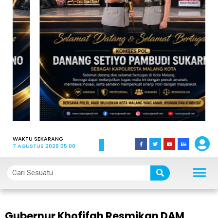
WAKTU SEKARANG
7 AGUSTUS 2026 05:00
Gubernur Khofifah Resmikan DAM