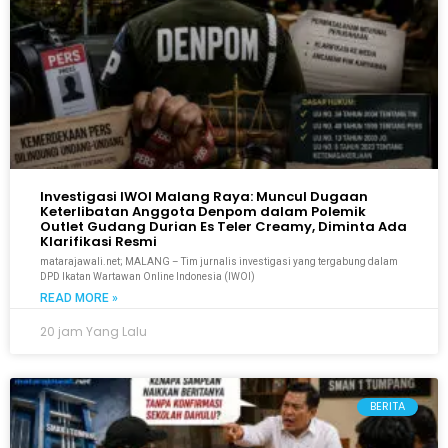
Investigasi IWOI Malang Raya: Muncul Dugaan
Keterlibatan Anggota Denpom dalam Polemik
Outlet Gudang Durian Es Teler Creamy, Diminta Ada
Klarifikasi Resmi
matarajawali.net; MALANG – Tim jurnalis investigasi yang tergabung dalam
DPD Ikatan Wartawan Online Indonesia (IWOI)
READ MORE »
20 jam Yang Lalu
BERITA