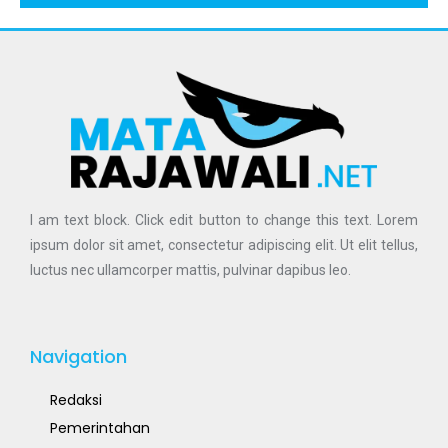
I am text block. Click edit button to change this text. Lorem
ipsum dolor sit amet, consectetur adipiscing elit. Ut elit tellus,
luctus nec ullamcorper mattis, pulvinar dapibus leo.
Navigation
Redaksi
Pemerintahan