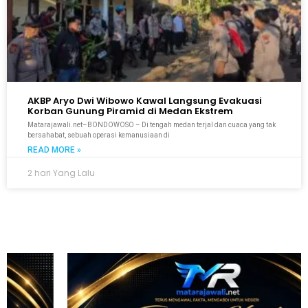
AKBP Aryo Dwi Wibowo Kawal Langsung Evakuasi
Korban Gunung Piramid di Medan Ekstrem
Matarajawali.net–BONDOWOSO – Di tengah medan terjal dan cuaca yang tak
bersahabat, sebuah operasi kemanusiaan di
READ MORE »
2 hari Yang Lalu