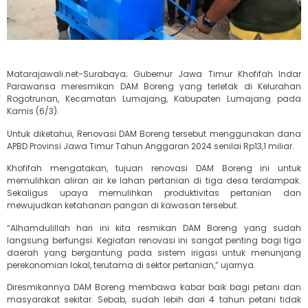
Matarajawali.net-Surabaya; Gubernur Jawa Timur Khofifah Indar
Parawansa meresmikan DAM Boreng yang terletak di Kelurahan
Rogotrunan, Kecamatan Lumajang, Kabupaten Lumajang pada
Kamis (6/3).
Untuk diketahui, Renovasi DAM Boreng tersebut menggunakan dana
APBD Provinsi Jawa Timur Tahun Anggaran 2024 senilai Rp13,1 miliar.
Khofifah mengatakan, tujuan renovasi DAM Boreng ini untuk
memulihkan aliran air ke lahan pertanian di tiga desa terdampak.
Sekaligus upaya memulihkan produktivitas pertanian dan
mewujudkan ketahanan pangan di kawasan tersebut.
“Alhamdulillah hari ini kita resmikan DAM Boreng yang sudah
langsung berfungsi. Kegiatan renovasi ini sangat penting bagi tiga
daerah yang bergantung pada sistem irigasi untuk menunjang
perekonomian lokal, terutama di sektor pertanian,” ujarnya.
Diresmikannya DAM Boreng membawa kabar baik bagi petani dan
masyarakat sekitar. Sebab, sudah lebih dari 4 tahun petani tidak