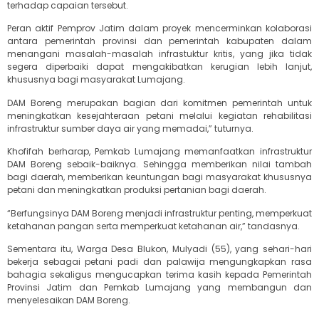
terhadap capaian tersebut.
Peran aktif Pemprov Jatim dalam proyek mencerminkan kolaborasi
antara pemerintah provinsi dan pemerintah kabupaten dalam
menangani masalah-masalah infrastuktur kritis, yang jika tidak
segera diperbaiki dapat mengakibatkan kerugian lebih lanjut,
khususnya bagi masyarakat Lumajang.
DAM Boreng merupakan bagian dari komitmen pemerintah untuk
meningkatkan kesejahteraan petani melalui kegiatan rehabilitasi
infrastruktur sumber daya air yang memadai,” tuturnya.
Khofifah berharap, Pemkab Lumajang memanfaatkan infrastruktur
DAM Boreng sebaik-baiknya. Sehingga memberikan nilai tambah
bagi daerah, memberikan keuntungan bagi masyarakat khususnya
petani dan meningkatkan produksi pertanian bagi daerah.
“Berfungsinya DAM Boreng menjadi infrastruktur penting, memperkuat
ketahanan pangan serta memperkuat ketahanan air,” tandasnya.
Sementara itu, Warga Desa Blukon, Mulyadi (55), yang sehari-hari
bekerja sebagai petani padi dan palawija mengungkapkan rasa
bahagia sekaligus mengucapkan terima kasih kepada Pemerintah
Provinsi Jatim dan Pemkab Lumajang yang membangun dan
menyelesaikan DAM Boreng.