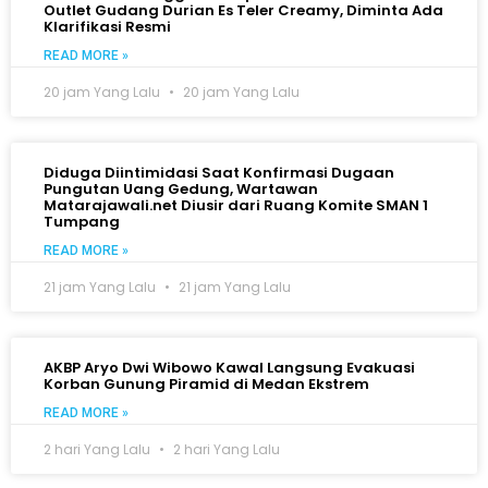
Outlet Gudang Durian Es Teler Creamy, Diminta Ada
Klarifikasi Resmi
READ MORE »
20 jam Yang Lalu
20 jam Yang Lalu
Diduga Diintimidasi Saat Konfirmasi Dugaan
Pungutan Uang Gedung, Wartawan
Matarajawali.net Diusir dari Ruang Komite SMAN 1
Tumpang
READ MORE »
21 jam Yang Lalu
21 jam Yang Lalu
AKBP Aryo Dwi Wibowo Kawal Langsung Evakuasi
Korban Gunung Piramid di Medan Ekstrem
READ MORE »
2 hari Yang Lalu
2 hari Yang Lalu