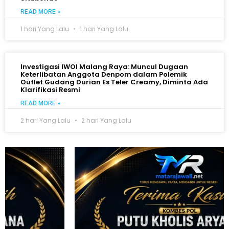
READ MORE »
1 hari Yang Lalu
1 hari Yang Lalu
Investigasi IWOI Malang Raya: Muncul Dugaan
Keterlibatan Anggota Denpom dalam Polemik
Outlet Gudang Durian Es Teler Creamy, Diminta Ada
Klarifikasi Resmi
READ MORE »
2 hari Yang Lalu
2 hari Yang Lalu