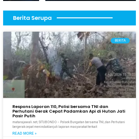
Berita Serupa
BERITA
Respons Laporan 110, Polisi bersama TNI dan
Perhutani Gerak Cepat Padamkan Api di Hutan Jati
Pasir Putih
matarajawali.net; SITUBONDO – Polsek Bungatan bersama TNI, dan Perhutani
bergerak cepat menindaklanjuti laporan masyarakat terkait
READ MORE »