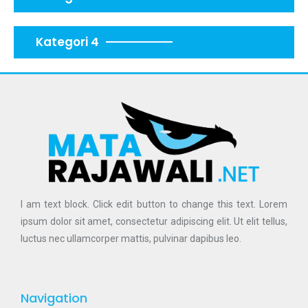
Kategori 4
I am text block. Click edit button to change this text. Lorem
ipsum dolor sit amet, consectetur adipiscing elit. Ut elit tellus,
luctus nec ullamcorper mattis, pulvinar dapibus leo.
Navigation