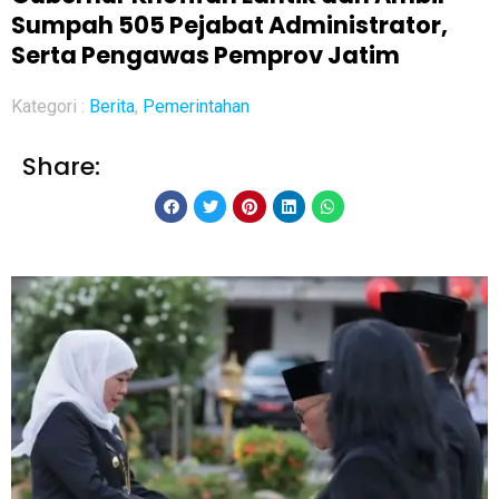
Sumpah 505 Pejabat Administrator,
Serta Pengawas Pemprov Jatim
Kategori :
Berita
,
Pemerintahan
Share: