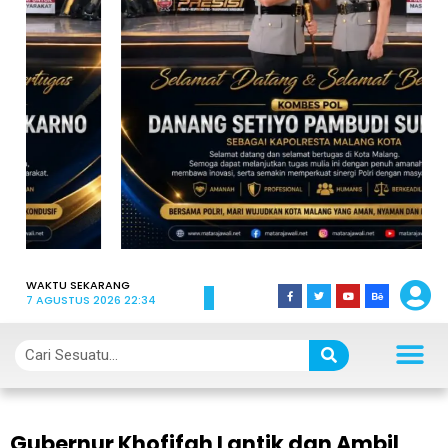
WAKTU SEKARANG
7 AGUSTUS 2026 22:34
Gubernur Khofifah Lantik dan Ambil