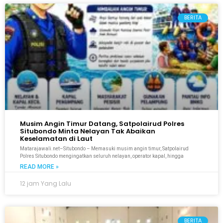
BERITA
Musim Angin Timur Datang, Satpolairud Polres
Situbondo Minta Nelayan Tak Abaikan
Keselamatan di Laut
Matarajawali.net–Situbondo – Memasuki musim angin timur, Satpolairud
Polres Situbondo mengingatkan seluruh nelayan, operator kapal, hingga
READ MORE »
12 jam Yang Lalu
BERITA