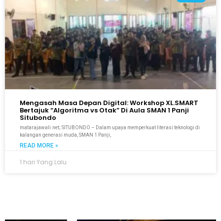
Mengasah Masa Depan Digital: Workshop XL.SMART
Bertajuk “Algoritma vs Otak” Di Aula SMAN 1 Panji
Situbondo
matarajawali.net; SITUBONDO – Dalam upaya memperkuat literasi teknologi di
kalangan generasi muda, SMAN 1 Panji,
READ MORE »
1 hari Yang Lalu