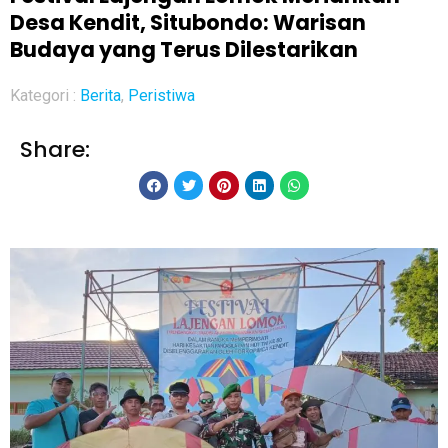
Desa Kendit, Situbondo: Warisan
Budaya yang Terus Dilestarikan
Kategori :
Berita
,
Peristiwa
Share: