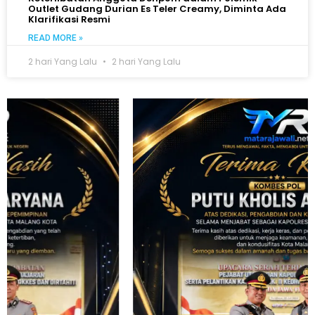
Outlet Gudang Durian Es Teler Creamy, Diminta Ada
Klarifikasi Resmi
READ MORE »
2 hari Yang Lalu
2 hari Yang Lalu