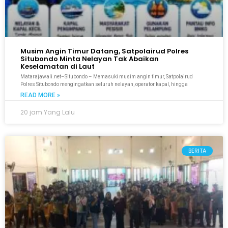
Musim Angin Timur Datang, Satpolairud Polres
Situbondo Minta Nelayan Tak Abaikan
Keselamatan di Laut
Matarajawali.net–Situbondo – Memasuki musim angin timur, Satpolairud
Polres Situbondo mengingatkan seluruh nelayan, operator kapal, hingga
READ MORE »
20 jam Yang Lalu
BERITA