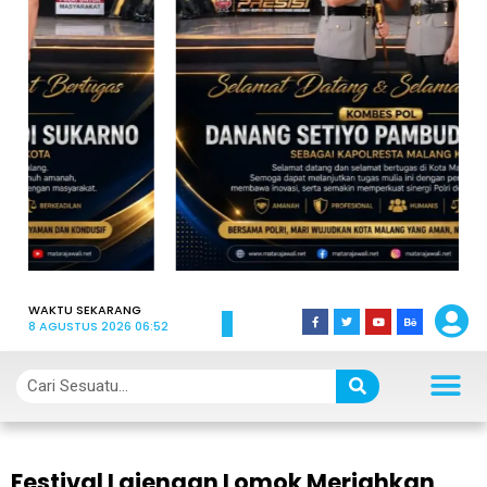
WAKTU SEKARANG
8 AGUSTUS 2026 06:52
Festival Lajengan Lomok Meriahkan