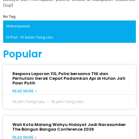
(sup)
No Tag
Matarajawali
Di Post : 10 bulan Yang Lalu
Popular
Respons Laporan 110, Polisi bersama TNI dan
Perhutani Gerak Cepat Padamkan Api di Hutan Jati
Pasir Putih
READ MORE »
19 jam Yang Lalu
19 jam Yang Lalu
Wali Kota Malang Wahyu Hidayat Jadi Narasumber
The Bangun Bangsa Conference 2026
READ MORE »