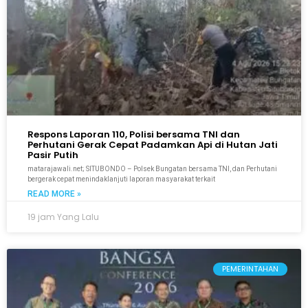
Respons Laporan 110, Polisi bersama TNI dan
Perhutani Gerak Cepat Padamkan Api di Hutan Jati
Pasir Putih
matarajawali.net; SITUBONDO – Polsek Bungatan bersama TNI, dan Perhutani
bergerak cepat menindaklanjuti laporan masyarakat terkait
READ MORE »
19 jam Yang Lalu
PEMERINTAHAN