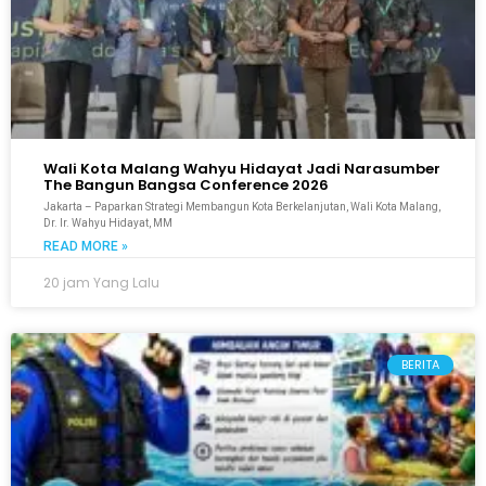
Wali Kota Malang Wahyu Hidayat Jadi Narasumber
The Bangun Bangsa Conference 2026
Jakarta – Paparkan Strategi Membangun Kota Berkelanjutan, Wali Kota Malang,
Dr. Ir. Wahyu Hidayat, MM
READ MORE »
20 jam Yang Lalu
BERITA