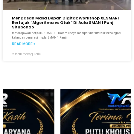
Mengasah Masa Depan Digital: Workshop XL.SMART
Bertajuk “Algoritma vs Otak” Di Aula SMAN 1 Panji
Situbondo
matarajawali.net; SITUBONDO – Dalam upaya memperkuat literasi teknologi di
kalangan generasi muda, SMAN 1 Panji,
READ MORE »
2 hari Yang Lalu