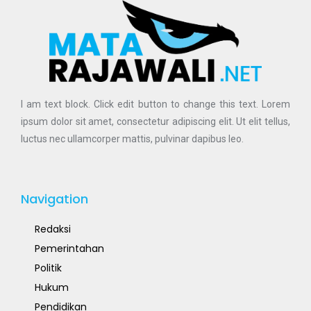
I am text block. Click edit button to change this text. Lorem
ipsum dolor sit amet, consectetur adipiscing elit. Ut elit tellus,
luctus nec ullamcorper mattis, pulvinar dapibus leo.
Navigation
Redaksi
Pemerintahan
Politik
Hukum
Pendidikan