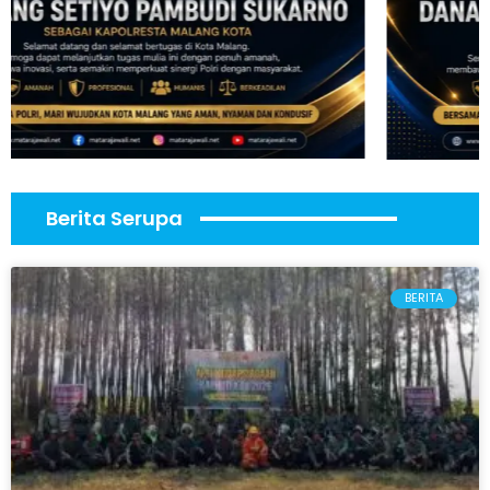
Berita Serupa
BERITA