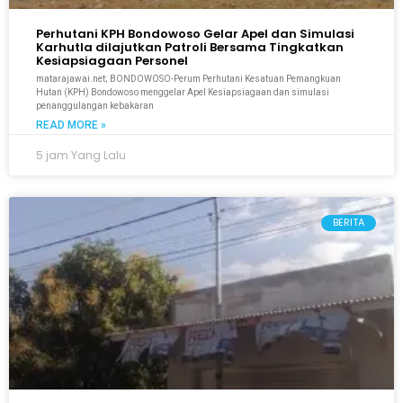
Perhutani KPH Bondowoso Gelar Apel dan Simulasi
Karhutla dilajutkan Patroli Bersama Tingkatkan
Kesiapsiagaan Personel
matarajawai.net; BONDOWOSO-Perum Perhutani Kesatuan Pemangkuan
Hutan (KPH) Bondowoso menggelar Apel Kesiapsiagaan dan simulasi
penanggulangan kebakaran
READ MORE »
5 jam Yang Lalu
BERITA