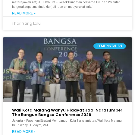
matarajawali.net; SITUBONDO – Polsek Bungatan bersama TNI, dan Perhutani
bergerak cepat menindaklanjuti laporan masyarakat terkait
READ MORE »
1 hari Yang Lalu
PEMERINTAHAN
Wali Kota Malang Wahyu Hidayat Jadi Narasumber
The Bangun Bangsa Conference 2026
Jakarta – Paparkan Strategi Membangun Kota Berkelanjutan, Wali Kota Malang,
Dr. Ir. Wahyu Hidayat, MM
READ MORE »