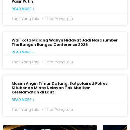
Pasir Putih
READ MORE »
1 hari Yang Lalu
1 hari Yang Lalu
Wali Kota Malang Wahyu Hidayat Jadi Narasumber
The Bangun Bangsa Conference 2026
READ MORE »
1 hari Yang Lalu
1 hari Yang Lalu
Musim Angin Timur Datang, Satpolairud Polres
Situbondo Minta Nelayan Tak Abaikan
Keselamatan di Laut
READ MORE »
1 hari Yang Lalu
1 hari Yang Lalu