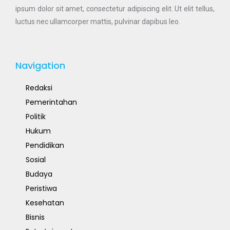
ipsum dolor sit amet, consectetur adipiscing elit. Ut elit tellus,
luctus nec ullamcorper mattis, pulvinar dapibus leo.
Navigation
Redaksi
Pemerintahan
Politik
Hukum
Pendidikan
Sosial
Budaya
Peristiwa
Kesehatan
Bisnis