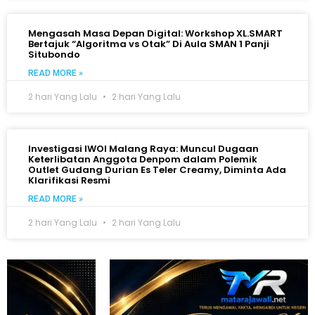
Mengasah Masa Depan Digital: Workshop XL.SMART
Bertajuk “Algoritma vs Otak” Di Aula SMAN 1 Panji
Situbondo
READ MORE »
2 hari Yang Lalu
2 hari Yang Lalu
Investigasi IWOI Malang Raya: Muncul Dugaan
Keterlibatan Anggota Denpom dalam Polemik
Outlet Gudang Durian Es Teler Creamy, Diminta Ada
Klarifikasi Resmi
READ MORE »
2 hari Yang Lalu
2 hari Yang Lalu