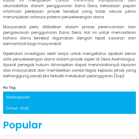
Kasus ini merupakan contoh minimnya transparansi dan
akuntabilitas dalam penggunaan Dana Desa, Ketiadaan papan
informasi pekerjaan proyek tersebut yang tidak sesuai juknis
menunjukkan adanya potensi penyelewengan dana.
Masyarakat perlu dilibatkan dalam proses perencanaan dan
pengawasan penggunaan Dana Desa. Hal ini untuk memastikan
bahwa dana tersebut digunakan dengan tepat sasaran dan
bermanfaat bagi masyarakat.
Diperlukan investigasi lebih lanjut untuk mengetahui apakah benar
ada penyelewengan dana dalam proyek lapen di Desa Asembagus.
Aparat penegak hukum diharapkan dapat menindaklanjuti laporan
dari masyarakat dan memberikan sanksi tegas kepada pihak yang
bertanggung jawab jika terbukti melakukan pelanggaran.(Sup)
No Tag
Matarajawali
Di Post : 13:26
Popular