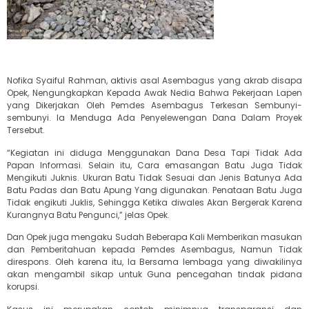
Nofika Syaiful Rahman, aktivis asal Asembagus yang akrab disapa
Opek, Nengungkapkan Kepada Awak Nedia Bahwa Pekerjaan Lapen
yang Dikerjakan Oleh Pemdes Asembagus Terkesan Sembunyi-
sembunyi. Ia Menduga Ada Penyelewengan Dana Dalam Proyek
Tersebut.
“Kegiatan ini diduga Menggunakan Dana Desa Tapi Tidak Ada
Papan Informasi. Selain itu, Cara emasangan Batu Juga Tidak
Mengikuti Juknis. Ukuran Batu Tidak Sesuai dan Jenis Batunya Ada
Batu Padas dan Batu Apung Yang digunakan. Penataan Batu Juga
Tidak engikuti Juklis, Sehingga Ketika diwales Akan Bergerak Karena
Kurangnya Batu Pengunci,” jelas Opek.
Dan Opek juga mengaku Sudah Beberapa Kali Memberikan masukan
dan Pemberitahuan kepada Pemdes Asembagus, Namun Tidak
direspons. Oleh karena itu, Ia Bersama lembaga yang diwakilinya
akan mengambil sikap untuk Guna pencegahan tindak pidana
korupsi.