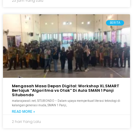
23 jam Yang Lalu
BERITA
Mengasah Masa Depan Digital: Workshop XL.SMART
Bertajuk “Algoritma vs Otak” Di Aula SMAN 1 Panji
Situbondo
matarajawali.net; SITUBONDO – Dalam upaya memperkuat literasi teknologi di
kalangan generasi muda, SMAN 1 Panji,
READ MORE »
2 hari Yang Lalu