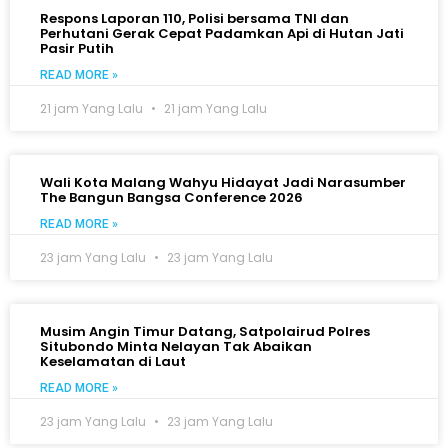
Respons Laporan 110, Polisi bersama TNI dan
Perhutani Gerak Cepat Padamkan Api di Hutan Jati
Pasir Putih
READ MORE »
21 jam Yang Lalu
21 jam Yang Lalu
Wali Kota Malang Wahyu Hidayat Jadi Narasumber
The Bangun Bangsa Conference 2026
READ MORE »
23 jam Yang Lalu
23 jam Yang Lalu
Musim Angin Timur Datang, Satpolairud Polres
Situbondo Minta Nelayan Tak Abaikan
Keselamatan di Laut
READ MORE »
23 jam Yang Lalu
23 jam Yang Lalu