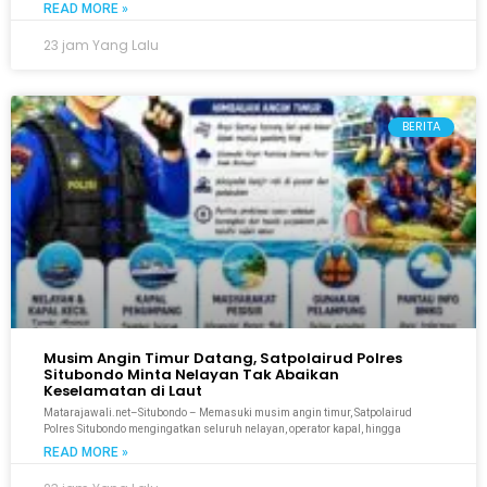
READ MORE »
23 jam Yang Lalu
BERITA
Musim Angin Timur Datang, Satpolairud Polres
Situbondo Minta Nelayan Tak Abaikan
Keselamatan di Laut
Matarajawali.net–Situbondo – Memasuki musim angin timur, Satpolairud
Polres Situbondo mengingatkan seluruh nelayan, operator kapal, hingga
READ MORE »