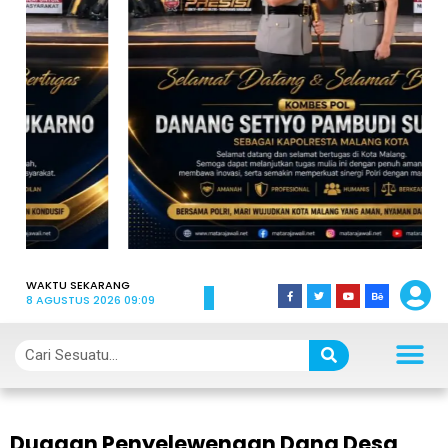
WAKTU SEKARANG
8 AGUSTUS 2026 09:09
Dugaan Penyelewengan Dana Desa