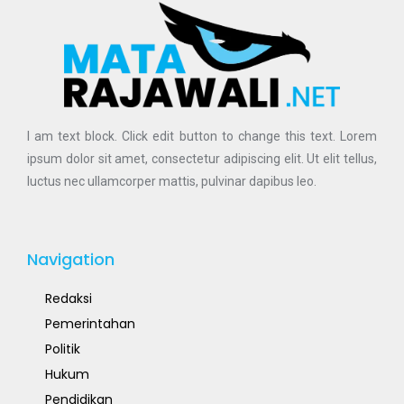
I am text block. Click edit button to change this text. Lorem
ipsum dolor sit amet, consectetur adipiscing elit. Ut elit tellus,
luctus nec ullamcorper mattis, pulvinar dapibus leo.
Navigation
Redaksi
Pemerintahan
Politik
Hukum
Pendidikan