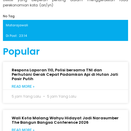
perekonomian kota. (ari/yn)
No Tag
Matarajawali
Di Post : 23:14
Popular
Respons Laporan 110, Polisi bersama TNI dan
Perhutani Gerak Cepat Padamkan Api di Hutan Jati
Pasir Putih
READ MORE »
5 jam Yang Lalu
5 jam Yang Lalu
Wali Kota Malang Wahyu Hidayat Jadi Narasumber
The Bangun Bangsa Conference 2026
READ MORE »