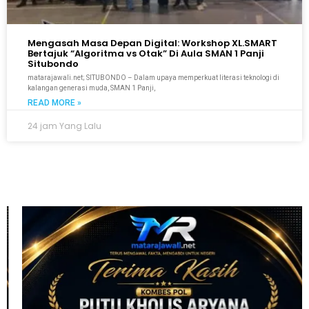
Mengasah Masa Depan Digital: Workshop XL.SMART
Bertajuk “Algoritma vs Otak” Di Aula SMAN 1 Panji
Situbondo
matarajawali.net; SITUBONDO – Dalam upaya memperkuat literasi teknologi di
kalangan generasi muda, SMAN 1 Panji,
READ MORE »
24 jam Yang Lalu