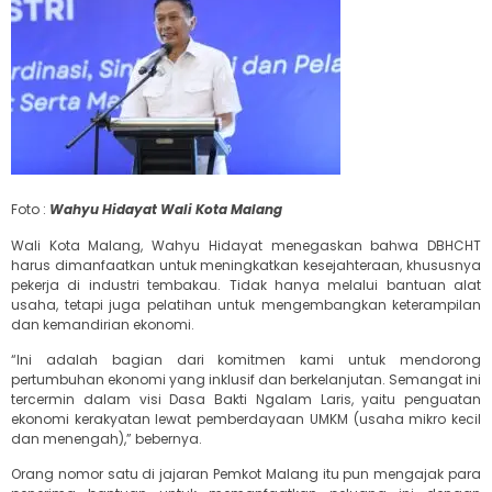
Foto :
Wahyu Hidayat Wali Kota Malang
Wali Kota Malang, Wahyu Hidayat menegaskan bahwa DBHCHT
harus dimanfaatkan untuk meningkatkan kesejahteraan, khususnya
pekerja di industri tembakau. Tidak hanya melalui bantuan alat
usaha, tetapi juga pelatihan untuk mengembangkan keterampilan
dan kemandirian ekonomi.
“Ini adalah bagian dari komitmen kami untuk mendorong
pertumbuhan ekonomi yang inklusif dan berkelanjutan. Semangat ini
tercermin dalam visi Dasa Bakti Ngalam Laris, yaitu penguatan
ekonomi kerakyatan lewat pemberdayaan UMKM (usaha mikro kecil
dan menengah),” bebernya.
Orang nomor satu di jajaran Pemkot Malang itu pun mengajak para