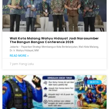
Wali Kota Malang Wahyu Hidayat Jadi Narasumber
The Bangun Bangsa Conference 2026
Jakarta – Paparkan Strategi Membangun Kota Berkelanjutan, Wali Kota Malang,
Dr. Ir. Wahyu Hidayat, MM
READ MORE »
7 jam Yang Lalu
BERITA