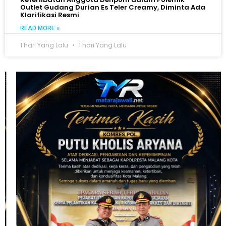
Outlet Gudang Durian Es Teler Creamy, Diminta Ada
Klarifikasi Resmi
READ MORE »
1 hari Yang Lalu
1 hari Yang Lalu