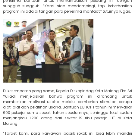
penerima bantuan untuk memanfaatkan peluang ini dengan
sungguh-sungguh. “Kami siap mendampingi, tapi keberhasilan
program ini ada di tangan para penerima manfaat,” tuturnya lugas.
Di kesempatan yang sama, Kepala Diskopindag Kota Malang, Eko Sri
Yuliadi menjelaskan bahwa program ini dirancang untuk
memberikan motivasi usaha melalui pemberian stimulan berupa
alat-alat dan pelatihan usaha. Bantuan DBHCHT tahun ini menyasar
600 pekerja, sama seperti tahun sebelumnya, sehingga total sudah
menjangkau 1.200 orang dari sekitar 19 ribu pekerja IHT di Kota
Malang.
“Target kami, para karyawan pabrik rokok ini bisa lebih mandiri