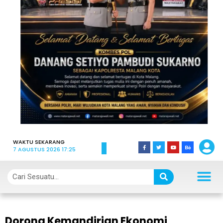
WAKTU SEKARANG
7 AGUSTUS 2026 17:25
Dorong Kemandirian Ekonomi,