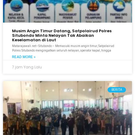
Musim Angin Timur Datang, Satpolairud Polres
Situbondo Minta Nelayan Tak Abaikan
Keselamatan di Laut
Matarajawali.net–Situbondo – Memasuki musim angin timur, Satpolairud
Polres Situbondo mengingatkan seluruh nelayan, operator kapal, hingga
READ MORE »
7 jam Yang Lalu
BERITA