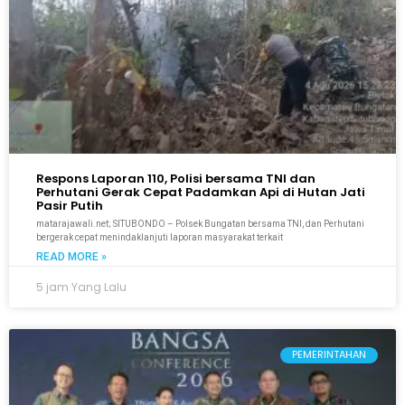
Respons Laporan 110, Polisi bersama TNI dan
Perhutani Gerak Cepat Padamkan Api di Hutan Jati
Pasir Putih
matarajawali.net; SITUBONDO – Polsek Bungatan bersama TNI, dan Perhutani
bergerak cepat menindaklanjuti laporan masyarakat terkait
READ MORE »
5 jam Yang Lalu
PEMERINTAHAN