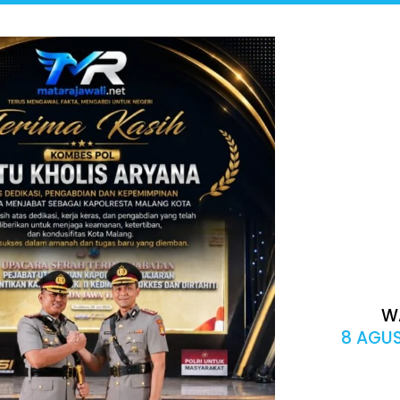
W
8 AGUS