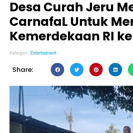
Desa Curah Jeru 
CarnafaL Untuk Me
Kemerdekaan RI ke
Kategori :
Entertaiment
Share: