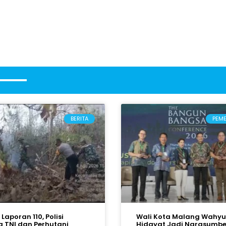
BERITA
PEM
Laporan 110, Polisi
Wali Kota Malang Wahyu
 TNI dan Perhutani
Hidayat Jadi Narasumbe