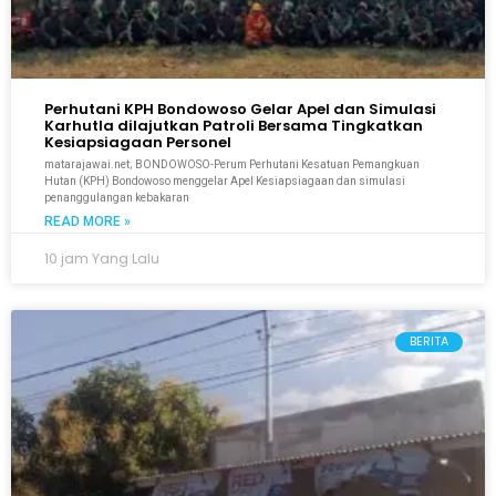
Perhutani KPH Bondowoso Gelar Apel dan Simulasi
Karhutla dilajutkan Patroli Bersama Tingkatkan
Kesiapsiagaan Personel
matarajawai.net; BONDOWOSO-Perum Perhutani Kesatuan Pemangkuan
Hutan (KPH) Bondowoso menggelar Apel Kesiapsiagaan dan simulasi
penanggulangan kebakaran
READ MORE »
10 jam Yang Lalu
BERITA