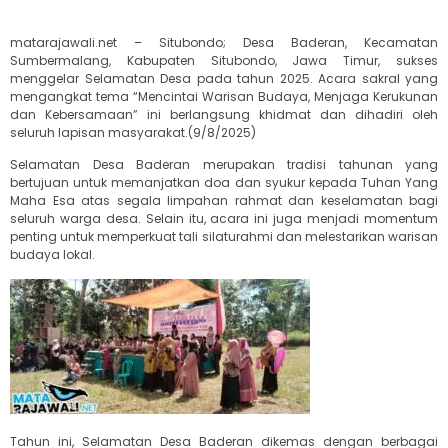
matarajawali.net – Situbondo; Desa Baderan, Kecamatan
Sumbermalang, Kabupaten Situbondo, Jawa Timur, sukses
menggelar Selamatan Desa pada tahun 2025. Acara sakral yang
mengangkat tema “Mencintai Warisan Budaya, Menjaga Kerukunan
dan Kebersamaan” ini berlangsung khidmat dan dihadiri oleh
seluruh lapisan masyarakat.(9/8/2025)
Selamatan Desa Baderan merupakan tradisi tahunan yang
bertujuan untuk memanjatkan doa dan syukur kepada Tuhan Yang
Maha Esa atas segala limpahan rahmat dan keselamatan bagi
seluruh warga desa. Selain itu, acara ini juga menjadi momentum
penting untuk memperkuat tali silaturahmi dan melestarikan warisan
budaya lokal.
Tahun ini, Selamatan Desa Baderan dikemas dengan berbagai