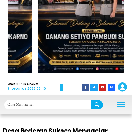
WAKTU SEKARANG
9 AGUSTUS 2026 03:40
Desa Bederan Sukses Menggelar