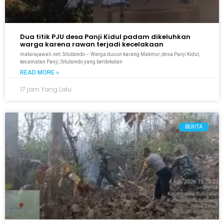
Dua titik PJU desa Panji Kidul padam dikeluhkan
warga karena rawan terjadi kecelakaan
matarajawali.net; Situbondo – Warga dusun karang Makmur, desa Panji Kidul,
kecamatan Panji, Situbondo yang berdekatan
READ MORE »
17 jam Yang Lalu
BERITA