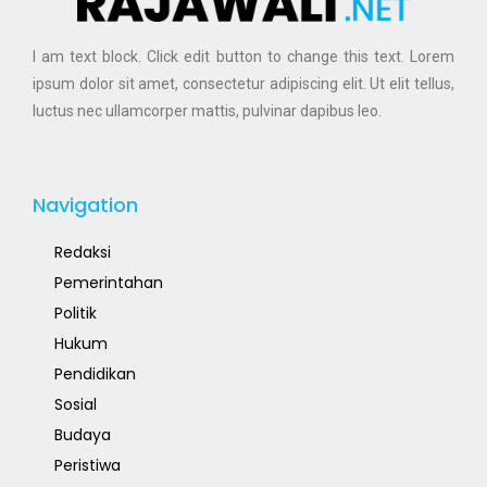
I am text block. Click edit button to change this text. Lorem
ipsum dolor sit amet, consectetur adipiscing elit. Ut elit tellus,
luctus nec ullamcorper mattis, pulvinar dapibus leo.
Navigation
Redaksi
Pemerintahan
Politik
Hukum
Pendidikan
Sosial
Budaya
Peristiwa