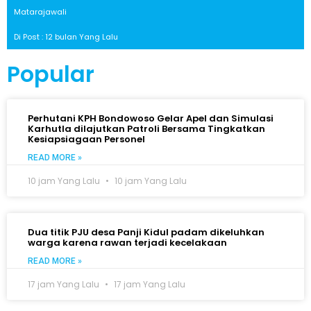
Matarajawali
Di Post : 12 bulan Yang Lalu
Popular
Perhutani KPH Bondowoso Gelar Apel dan Simulasi
Karhutla dilajutkan Patroli Bersama Tingkatkan
Kesiapsiagaan Personel
READ MORE »
10 jam Yang Lalu
10 jam Yang Lalu
Dua titik PJU desa Panji Kidul padam dikeluhkan
warga karena rawan terjadi kecelakaan
READ MORE »
17 jam Yang Lalu
17 jam Yang Lalu