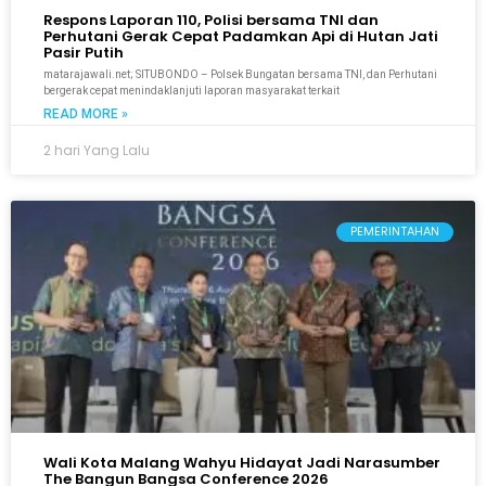
Respons Laporan 110, Polisi bersama TNI dan
Perhutani Gerak Cepat Padamkan Api di Hutan Jati
Pasir Putih
matarajawali.net; SITUBONDO – Polsek Bungatan bersama TNI, dan Perhutani
bergerak cepat menindaklanjuti laporan masyarakat terkait
READ MORE »
2 hari Yang Lalu
PEMERINTAHAN
Wali Kota Malang Wahyu Hidayat Jadi Narasumber
The Bangun Bangsa Conference 2026