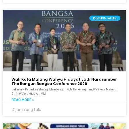
PEMERINTAHAN
Wali Kota Malang Wahyu Hidayat Jadi Narasumber
The Bangun Bangsa Conference 2026
Jakarta – Paparkan Strategi Membangun Kota Berkelanjutan, Wali Kota Malang,
Dr. Ir. Wahyu Hidayat, MM
READ MORE »
17 jam Yang Lalu