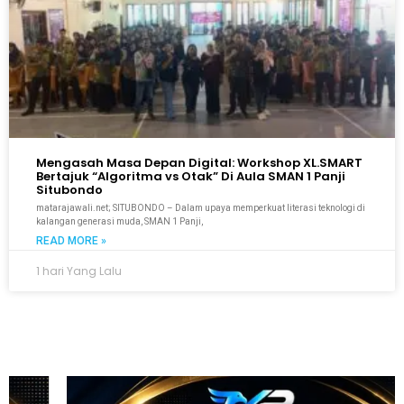
Mengasah Masa Depan Digital: Workshop XL.SMART
Bertajuk “Algoritma vs Otak” Di Aula SMAN 1 Panji
Situbondo
matarajawali.net; SITUBONDO – Dalam upaya memperkuat literasi teknologi di
kalangan generasi muda, SMAN 1 Panji,
READ MORE »
1 hari Yang Lalu