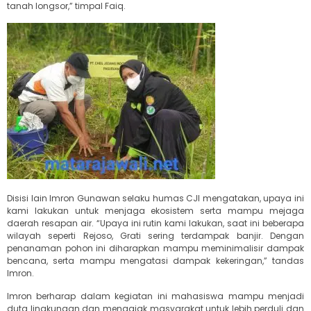
tanah longsor,” timpal Faiq.
Disisi lain Imron Gunawan selaku humas CJI mengatakan, upaya ini
kami lakukan untuk menjaga ekosistem serta mampu mejaga
daerah resapan air. “Upaya ini rutin kami lakukan, saat ini beberapa
wilayah seperti Rejoso, Grati sering terdampak banjir. Dengan
penanaman pohon ini diharapkan mampu meminimalisir dampak
bencana, serta mampu mengatasi dampak kekeringan,” tandas
Imron.
Imron berharap dalam kegiatan ini mahasiswa mampu menjadi
duta lingkungan dan mengajak masyarakat untuk lebih perduli dan