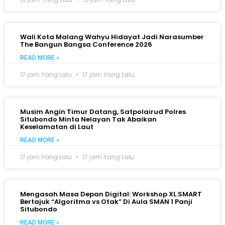
Wali Kota Malang Wahyu Hidayat Jadi Narasumber
The Bangun Bangsa Conference 2026
READ MORE »
17 jam Yang Lalu
17 jam Yang Lalu
Musim Angin Timur Datang, Satpolairud Polres
Situbondo Minta Nelayan Tak Abaikan
Keselamatan di Laut
READ MORE »
17 jam Yang Lalu
17 jam Yang Lalu
Mengasah Masa Depan Digital: Workshop XL.SMART
Bertajuk “Algoritma vs Otak” Di Aula SMAN 1 Panji
Situbondo
READ MORE »