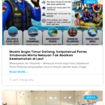
BERITA
Musim Angin Timur Datang, Satpolairud Polres
Situbondo Minta Nelayan Tak Abaikan
Keselamatan di Laut
Matarajawali.net–Situbondo – Memasuki musim angin timur, Satpolairud
Polres Situbondo mengingatkan seluruh nelayan, operator kapal, hingga
READ MORE »
17 jam Yang Lalu
BERITA