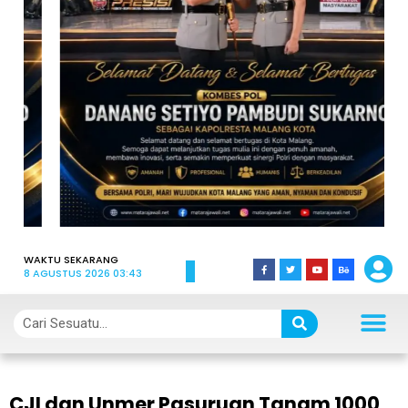
WAKTU SEKARANG
8 AGUSTUS 2026 03:43
CJI dan Unmer Pasuruan Tanam 1000