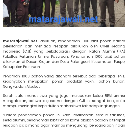
matarajawali.net
Pasuruan; Penanaman 1000 bibit pohon dalam
pelestarian dan menjaga resapan dilakukan oleh Cheil Jedang
Indonesia (CJI) yang berkolaborasi dengan Ikatan Alumni (IKA)
Fakultas Pertanian Unmer Pasuruan. Penanaman 1000 bibit pohon
dilakukan di Dusun Krajan dan Desa Palangsari, Kecamatan Puspo,
Kabupaten Pasuruan.
Penaman 1000 pohon yang ditanam tersebut ada beberapa jenis,
kebanyakan merupakan pohon produktif yakni, pohon Durian,
Nangka, dan Alpukat.
Salah satu mahasiswa yang juga merupakan ketua BEM unmer
mengatakan, bahwa kerjasama dengan CJI ini sangat baik, serta
mampu meningkat keperdulian mahasiswa terhadap lingkungan.
“Dalam penanaman pohon ini kami melibatkan semua fakultas,
serta alumni, penanaman bibit Pohon kami lakukan adalah ditempat
resapan air, dimana agar mampu mengurangi bencana banjir dan