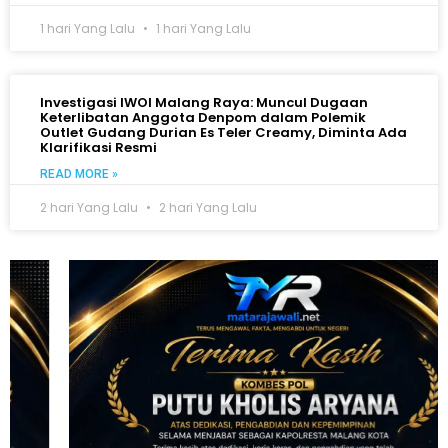
1 hari Yang Lalu
1 hari Yang Lalu
Investigasi IWOI Malang Raya: Muncul Dugaan
Keterlibatan Anggota Denpom dalam Polemik
Outlet Gudang Durian Es Teler Creamy, Diminta Ada
Klarifikasi Resmi
READ MORE »
2 hari Yang Lalu
2 hari Yang Lalu