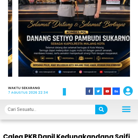
WAKTU SEKARANG
7 AGUSTUS 2026 22:34
Caleg PKB Dapil Kedungkandang Saifi