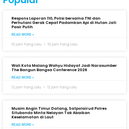
Respons Laporan 110, Polisi bersama TNI dan
Perhutani Gerak Cepat Padamkan Api di Hutan Jati
Pasir Putih
READ MORE »
10 jam Yang Lalu
10 jam Yang Lalu
Wali Kota Malang Wahyu Hidayat Jadi Narasumber
The Bangun Bangsa Conference 2026
READ MORE »
12 jam Yang Lalu
12 jam Yang Lalu
Musim Angin Timur Datang, Satpolairud Polres
Situbondo Minta Nelayan Tak Abaikan
Keselamatan di Laut
READ MORE »