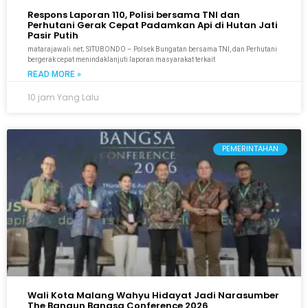
Respons Laporan 110, Polisi bersama TNI dan
Perhutani Gerak Cepat Padamkan Api di Hutan Jati
Pasir Putih
matarajawali.net; SITUBONDO – Polsek Bungatan bersama TNI, dan Perhutani
bergerak cepat menindaklanjuti laporan masyarakat terkait
READ MORE »
10 jam Yang Lalu
PEMERINTAHAN
Wali Kota Malang Wahyu Hidayat Jadi Narasumber
The Bangun Bangsa Conference 2026