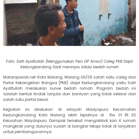
Foto:
Saifi Ayattullah (Menggunakan Peci GP Ansor) Caleg PKB Dapil
Kedungkandang Saat meninjau lokasi bedah rumah
Matarajawali.net-Kota Malang; Malang 06/05 salah satu caleg dari
Partai Kebangkitan Bangsa (PKB) dapil Kedungkandang yaitu Saifi
Ayattullah melakukan survei bedah rumah. Program bedah ini
adalah bentuk tindak lanjuta dari bantuan yang tidak selesai dari
salah satu partai besar.
Kegiatan ini dilakukan di wilayah Madyopuro Kecamatan
Kedungkandang Kota Malang lebih tepatnya di Rw 01 Rt 02
Kelurahan Maydopuro. Dampak tersebut mengakibat kan 4 rumah
mangkrak yang dulunya sudah di bongkar tetapi tidak di lanjutkan
untuk pembangunannya.