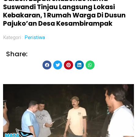
Suswandi Tinjau Langsung Lokasi
Kebakaran, 1 Rumah Warga Di Dusun
Pajuko’an Desa Kesambirampak
Kategori :
Peristiwa
Share: