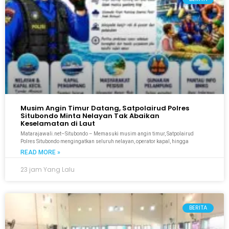
Musim Angin Timur Datang, Satpolairud Polres
Situbondo Minta Nelayan Tak Abaikan
Keselamatan di Laut
Matarajawali.net–Situbondo – Memasuki musim angin timur, Satpolairud
Polres Situbondo mengingatkan seluruh nelayan, operator kapal, hingga
READ MORE »
23 jam Yang Lalu
BERITA