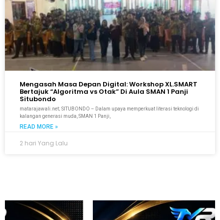
Mengasah Masa Depan Digital: Workshop XL.SMART
Bertajuk “Algoritma vs Otak” Di Aula SMAN 1 Panji
Situbondo
matarajawali.net; SITUBONDO – Dalam upaya memperkuat literasi teknologi di
kalangan generasi muda, SMAN 1 Panji,
READ MORE »
2 hari Yang Lalu