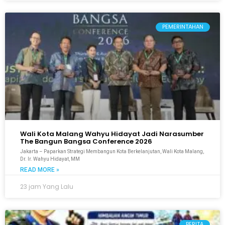
PEMERINTAHAN
Wali Kota Malang Wahyu Hidayat Jadi Narasumber
The Bangun Bangsa Conference 2026
Jakarta – Paparkan Strategi Membangun Kota Berkelanjutan, Wali Kota Malang,
Dr. Ir. Wahyu Hidayat, MM
READ MORE »
23 jam Yang Lalu
BERITA