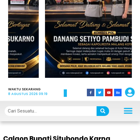
WAKTU SEKARANG
8 AGUSTUS 2026 09:19
Calaon Bupati Situbondo Karna