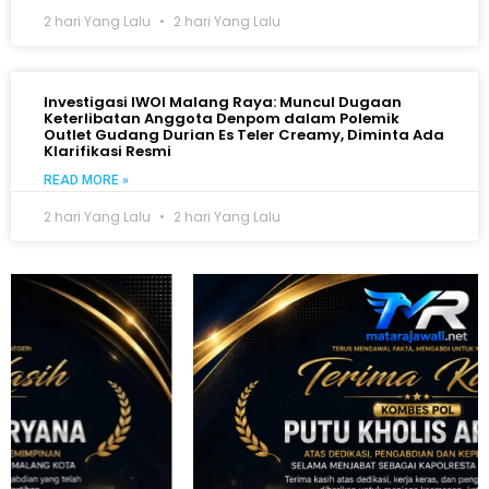
2 hari Yang Lalu
2 hari Yang Lalu
Investigasi IWOI Malang Raya: Muncul Dugaan
Keterlibatan Anggota Denpom dalam Polemik
Outlet Gudang Durian Es Teler Creamy, Diminta Ada
Klarifikasi Resmi
READ MORE »
2 hari Yang Lalu
2 hari Yang Lalu