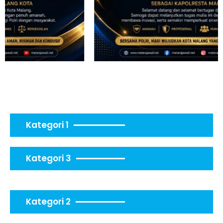
Kategori 1
Kategori 3
Kategori 2