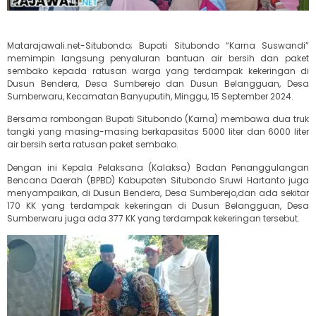
Matarajawali.net-Situbondo; Bupati Situbondo “Karna Suswandi”
memimpin langsung penyaluran bantuan air bersih dan paket
sembako kepada ratusan warga yang terdampak kekeringan di
Dusun Bendera, Desa Sumberejo dan Dusun Belangguan, Desa
Sumberwaru, Kecamatan Banyuputih, Minggu, 15 September 2024.
Bersama rombongan Bupati Situbondo (Karna) membawa dua truk
tangki yang masing-masing berkapasitas 5000 liter dan 6000 liter
air bersih serta ratusan paket sembako.
Dengan ini Kepala Pelaksana (Kalaksa) Badan Penanggulangan
Bencana Daerah (BPBD) Kabupaten Situbondo Sruwi Hartanto juga
menyampaikan, di Dusun Bendera, Desa Sumberejo,dan ada sekitar
170 KK yang terdampak kekeringan di Dusun Belangguan, Desa
Sumberwaru juga ada 377 KK yang terdampak kekeringan tersebut.