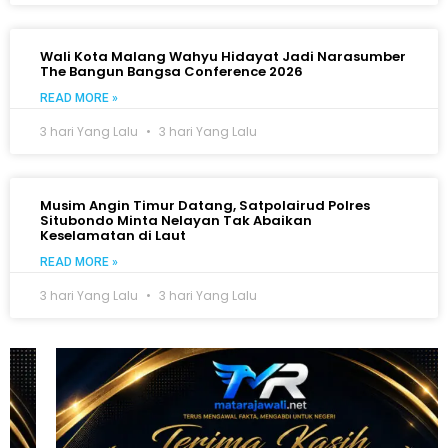
Wali Kota Malang Wahyu Hidayat Jadi Narasumber
The Bangun Bangsa Conference 2026
READ MORE »
3 hari Yang Lalu
3 hari Yang Lalu
Musim Angin Timur Datang, Satpolairud Polres
Situbondo Minta Nelayan Tak Abaikan
Keselamatan di Laut
READ MORE »
3 hari Yang Lalu
3 hari Yang Lalu