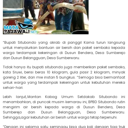
“Bupati Situbondo yang akrab di panggil Karna turun langsung
untuk menyalurkan bantuan air bersih dan paket sembako kepada
warga terdampak kekeringan di Dusun Bendera, Desa Sumberejo
dan Dusun Belangguan, Desa Sumberwaru.
Tidak hanya itu bupati situbondo juga memberikan paket sembako,
kata Sruwi, berisi beras 10 kilogram, gula pasir 2 kilogram, minyak
goreng 2 liter, dan mie instan 5 bungkus. “Semoga bisa bermanfaat
untuk warga yang terdampak kekeringan untuk kebutuhan mereka
sehari-hari.
Lebih lanjut,.Mantan Kabag Umum Setdakab Situbondo ini
menambahkan, di puncak musim kemarau ini, BPBD Situbondo rutin
mengirim air bersih kepada warga di Dusun Bendera, Desa
Sumberejo dan Dusun Belangguan, Desa Sumberwaru.
Sehingga,agar kebutuhan air bersih untuk warga tetap terpenuhi.
“Dengan ini selama satu seminggu bisa dua kali dengan tiga truk