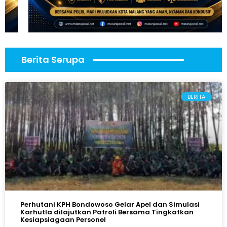
Berita Serupa
BERITA
Perhutani KPH Bondowoso Gelar Apel dan Simulasi
Karhutla dilajutkan Patroli Bersama Tingkatkan
Kesiapsiagaan Personel