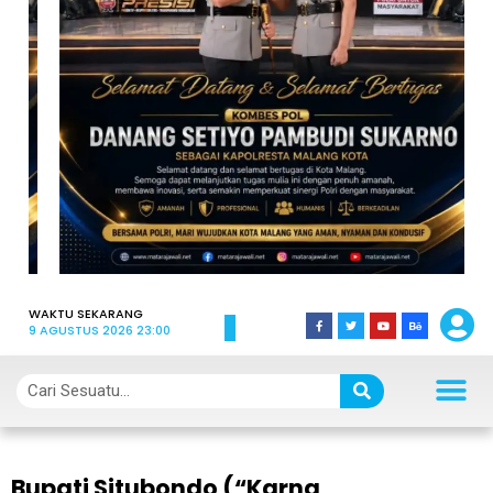
WAKTU SEKARANG
9 AGUSTUS 2026 23:00
Bupati Situbondo (“Karna