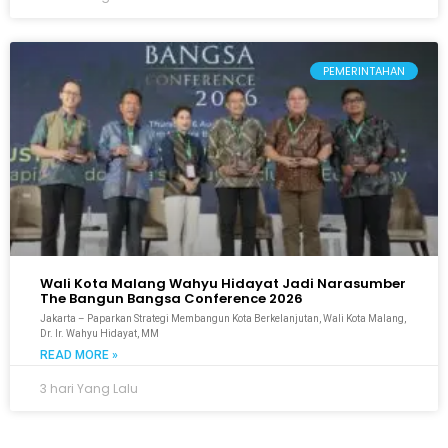
PEMERINTAHAN
Wali Kota Malang Wahyu Hidayat Jadi Narasumber
The Bangun Bangsa Conference 2026
Jakarta – Paparkan Strategi Membangun Kota Berkelanjutan, Wali Kota Malang,
Dr. Ir. Wahyu Hidayat, MM
READ MORE »
3 hari Yang Lalu