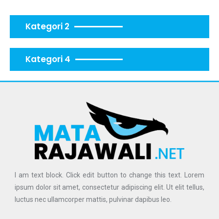
Kategori 2
Kategori 4
I am text block. Click edit button to change this text. Lorem
ipsum dolor sit amet, consectetur adipiscing elit. Ut elit tellus,
luctus nec ullamcorper mattis, pulvinar dapibus leo.