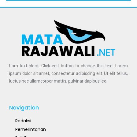
I am text block. Click edit button to change this text. Lorem
ipsum dolor sit amet, consectetur adipiscing elit. Ut elit tellus,
luctus nec ullamcorper mattis, pulvinar dapibus leo.
Navigation
Redaksi
Pemerintahan