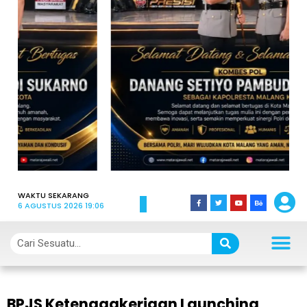
WAKTU SEKARANG
6 AGUSTUS 2026 19:06
BPJS Ketenagakerjaan Launching