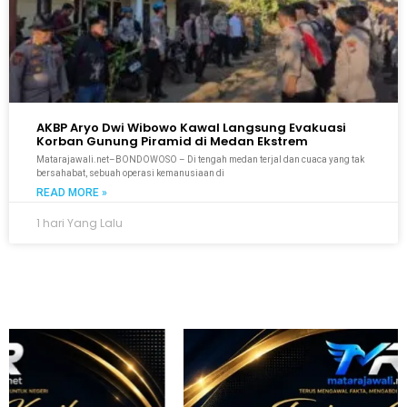
AKBP Aryo Dwi Wibowo Kawal Langsung Evakuasi
Korban Gunung Piramid di Medan Ekstrem
Matarajawali.net–BONDOWOSO – Di tengah medan terjal dan cuaca yang tak
bersahabat, sebuah operasi kemanusiaan di
READ MORE »
1 hari Yang Lalu