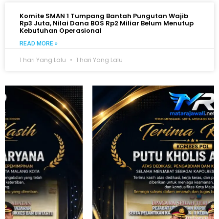
Komite SMAN 1 Tumpang Bantah Pungutan Wajib
Rp3 Juta, Nilai Dana BOS Rp2 Miliar Belum Menutup
Kebutuhan Operasional
READ MORE »
1 hari Yang Lalu
1 hari Yang Lalu