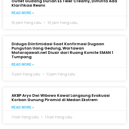
Outlet Gudang Durian Es Teler Creamy, Diminta Ada
Klarifikasi Resmi
READ MORE »
10 jam Yang Lalu
10 jam Yang Lalu
Diduga Diintimidasi Saat Konfirmasi Dugaan
Pungutan Uang Gedung, Wartawan
Matarajawali.net Diusir dari Ruang Komite SMAN 1
Tumpang
READ MORE »
11 jam Yang Lalu
11 jam Yang Lalu
AKBP Aryo Dwi Wibowo Kawal Langsung Evakuasi
Korban Gunung Piramid di Medan Ekstrem
READ MORE »
1 hari Yang Lalu
1 hari Yang Lalu