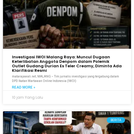
Investigasi IWOI Malang Raya: Muncul Dugaan
Keterlibatan Anggota Denpom dalam Polemik
Outlet Gudang Durian Es Teler Creamy, Diminta Ada
Klarifikasi Resmi
matarajawali.net; MALANG – Tim jurnalis investigasi yang tergabung dalam
DPD Ikatan Wartawan Online Indonesia (IWOI)
READ MORE »
10 jam Yang Lalu
BERITA