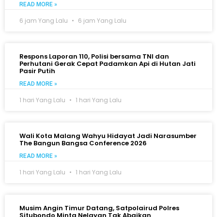
READ MORE »
6 jam Yang Lalu
6 jam Yang Lalu
Respons Laporan 110, Polisi bersama TNI dan
Perhutani Gerak Cepat Padamkan Api di Hutan Jati
Pasir Putih
READ MORE »
1 hari Yang Lalu
1 hari Yang Lalu
Wali Kota Malang Wahyu Hidayat Jadi Narasumber
The Bangun Bangsa Conference 2026
READ MORE »
1 hari Yang Lalu
1 hari Yang Lalu
Musim Angin Timur Datang, Satpolairud Polres
Situbondo Minta Nelayan Tak Abaikan