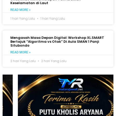
Keselamatan di Laut
READ MORE »
1 hari Yang Lalu
1 hari Yang Lalu
Mengasah Masa Depan Digital: Workshop XL.SMART
Bertajuk “Algoritma vs Otak” Di Aula SMAN 1 Panji
Situbondo
READ MORE »
2 hari Yang Lalu
2 hari Yang Lalu