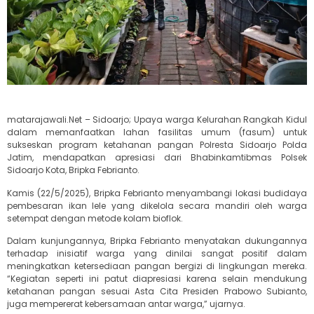
matarajawali.Net – Sidoarjo; Upaya warga Kelurahan Rangkah Kidul
dalam memanfaatkan lahan fasilitas umum (fasum) untuk
sukseskan program ketahanan pangan Polresta Sidoarjo Polda
Jatim, mendapatkan apresiasi dari Bhabinkamtibmas Polsek
Sidoarjo Kota, Bripka Febrianto.
Kamis (22/5/2025), Bripka Febrianto menyambangi lokasi budidaya
pembesaran ikan lele yang dikelola secara mandiri oleh warga
setempat dengan metode kolam bioflok.
Dalam kunjungannya, Bripka Febrianto menyatakan dukungannya
terhadap inisiatif warga yang dinilai sangat positif dalam
meningkatkan ketersediaan pangan bergizi di lingkungan mereka.
“Kegiatan seperti ini patut diapresiasi karena selain mendukung
ketahanan pangan sesuai Asta Cita Presiden Prabowo Subianto,
juga mempererat kebersamaan antar warga,” ujarnya.