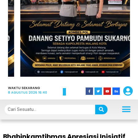
WAKTU SEKARANG
8 AGUSTUS 2026 16:40
Bhabinkamtibmas Apresiasi Inisiatif