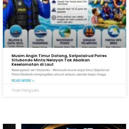
Musim Angin Timur Datang, Satpolairud Polres
Situbondo Minta Nelayan Tak Abaikan
Keselamatan di Laut
Matarajawali.net–Situbondo – Memasuki musim angin timur, Satpolairud
Polres Situbondo mengingatkan seluruh nelayan, operator kapal, hingga
READ MORE »
1 hari Yang Lalu