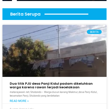
Berita Serupa
BERITA
Dua titik PJU desa Panji Kidul padam dikeluhkan
warga karena rawan terjadi kecelakaan
matarajawali.net; Situbondo – Warga dusun karang Makmur, desa Panji Kidul,
kecamatan Panji, Situbondo yang berdekatan
READ MORE »