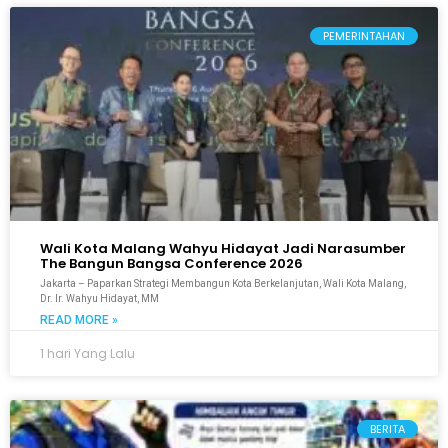
PEMERINTAHAN
Wali Kota Malang Wahyu Hidayat Jadi Narasumber
The Bangun Bangsa Conference 2026
Jakarta – Paparkan Strategi Membangun Kota Berkelanjutan, Wali Kota Malang,
Dr. Ir. Wahyu Hidayat, MM
READ MORE »
1 hari Yang Lalu
BERITA