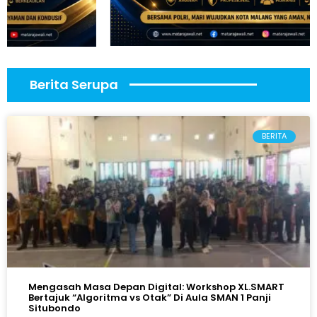
Berita Serupa
BERITA
Mengasah Masa Depan Digital: Workshop XL.SMART
Bertajuk “Algoritma vs Otak” Di Aula SMAN 1 Panji
Situbondo