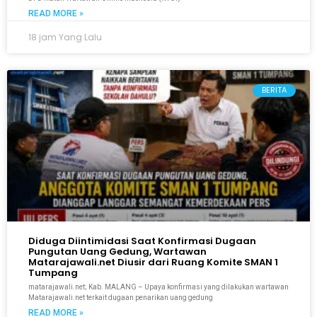
READ MORE »
18 jam Yang Lalu
BERITA
Diduga Diintimidasi Saat Konfirmasi Dugaan
Pungutan Uang Gedung, Wartawan
Matarajawali.net Diusir dari Ruang Komite SMAN 1
Tumpang
matarajawali.net; Kab. MALANG – Upaya konfirmasi yang dilakukan wartawan
Matarajawali.net terkait dugaan penarikan uang gedung
READ MORE »