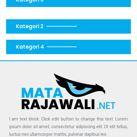
Kategori 2
Kategori 4
I am text block. Click edit button to change this text. Lorem
ipsum dolor sit amet, consectetur adipiscing elit. Ut elit tellus,
luctus nec ullamcorper mattis, pulvinar dapibus leo.