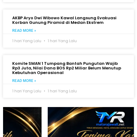
AKBP Aryo Dwi Wibowo Kawal Langsung Evakuasi
Korban Gunung Piramid di Medan Ekstrem
READ MORE »
1 hari Yang Lalu
1 hari Yang Lalu
Komite SMAN 1 Tumpang Bantah Pungutan Wajib
Rp3 Juta, Nilai Dana BOS Rp2 Miliar Belum Menutup
Kebutuhan Operasional
READ MORE »
1 hari Yang Lalu
1 hari Yang Lalu