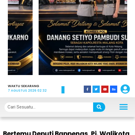
WAKTU SEKARANG
7 AGUSTUS 2026 02:32
Bertemu Deputi Bappenas, Pj. Walikota