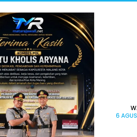
W
6 AGUS