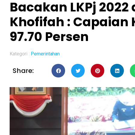
Bacakan LKPj 2022 
Khofifah : Capaian
97.70 Persen
Kategori :
Pemerintahan
Share: