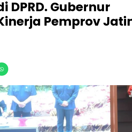
di DPRD. Gubernur
 Kinerja Pemprov Jat