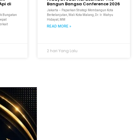
pi di
Bangun Bangsa Conference 2026
Jakarta – Paparkan Strategi Membangun Kota
ek Bungatan
Berkelanjutan, Wali Kota Malang, Dr. Ir. Wahyu
cepat
Hidayat, MM
erkait
READ MORE »
2 hari Yang Lalu