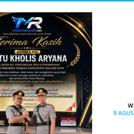
W
9 AGUS