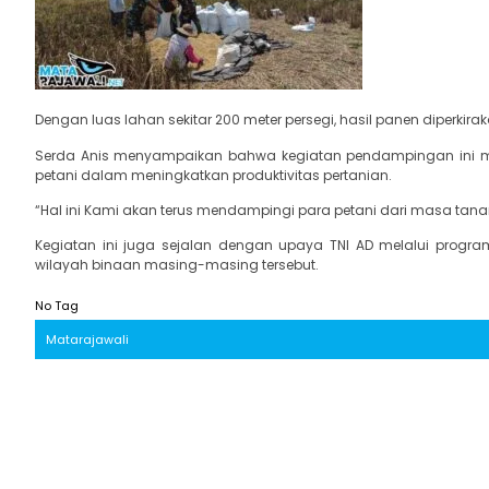
Dengan luas lahan sekitar 200 meter persegi, hasil panen diperkir
Serda Anis menyampaikan bahwa kegiatan pendampingan ini me
petani dalam meningkatkan produktivitas pertanian.
“Hal ini Kami akan terus mendampingi para petani dari masa tan
Kegiatan ini juga sejalan dengan upaya TNI AD melalui progr
wilayah binaan masing-masing tersebut.
No Tag
Matarajawali