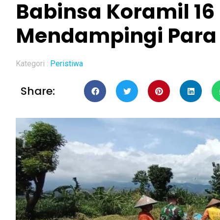
Babinsa Koramil 1
Mendampingi Para 
Kategori :
Peristiwa
Share: