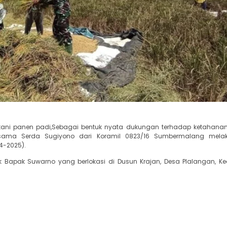
tani panen padi,Sebagai bentuk nyata dukungan terhadap ketahan
bersama Serda Sugiyono dari Koramil 0823/16 Sumbermalang mela
4-2025).
ik Bapak Suwarno yang berlokasi di Dusun Krajan, Desa Plalangan, 