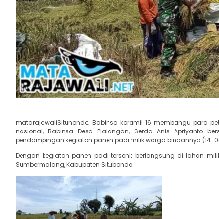
matarajawaliSitunondo; Babinsa koramil 16 membangu para pe
nasional, Babinsa Desa Plalangan, Serda Anis Apriyanto 
pendampingan kegiatan panen padi milik warga binaannya.(14-0
Dengan kegiatan panen padi tersenit berlangsung di lahan mil
Sumbermalang, Kabupaten Situbondo.