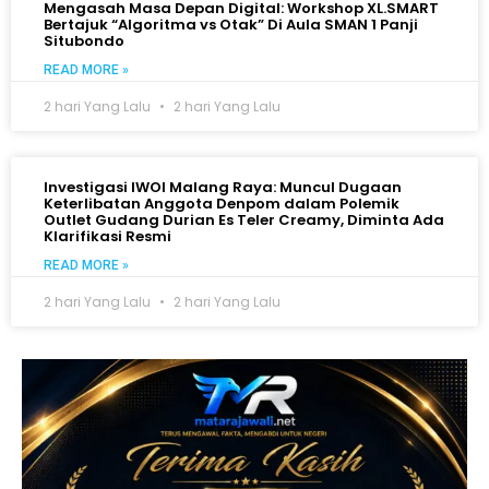
Mengasah Masa Depan Digital: Workshop XL.SMART
Bertajuk “Algoritma vs Otak” Di Aula SMAN 1 Panji
Situbondo
READ MORE »
2 hari Yang Lalu
2 hari Yang Lalu
Investigasi IWOI Malang Raya: Muncul Dugaan
Keterlibatan Anggota Denpom dalam Polemik
Outlet Gudang Durian Es Teler Creamy, Diminta Ada
Klarifikasi Resmi
READ MORE »
2 hari Yang Lalu
2 hari Yang Lalu