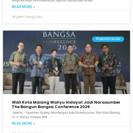
bergerak cepat menindaklanjuti laporan masyarakat terkait
READ MORE »
19 jam Yang Lalu
PEMERINTAHAN
Wali Kota Malang Wahyu Hidayat Jadi Narasumber
The Bangun Bangsa Conference 2026
Jakarta – Paparkan Strategi Membangun Kota Berkelanjutan, Wali Kota Malang,
Dr. Ir. Wahyu Hidayat, MM
READ MORE »