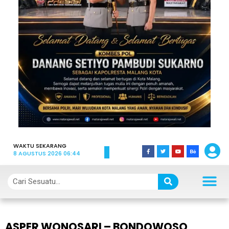
WAKTU SEKARANG
8 AGUSTUS 2026 06:44
ASPER WONOSARI – BONDOWOSO,