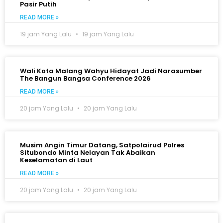
Pasir Putih
READ MORE »
19 jam Yang Lalu
19 jam Yang Lalu
Wali Kota Malang Wahyu Hidayat Jadi Narasumber
The Bangun Bangsa Conference 2026
READ MORE »
20 jam Yang Lalu
20 jam Yang Lalu
Musim Angin Timur Datang, Satpolairud Polres
Situbondo Minta Nelayan Tak Abaikan
Keselamatan di Laut
READ MORE »
20 jam Yang Lalu
20 jam Yang Lalu