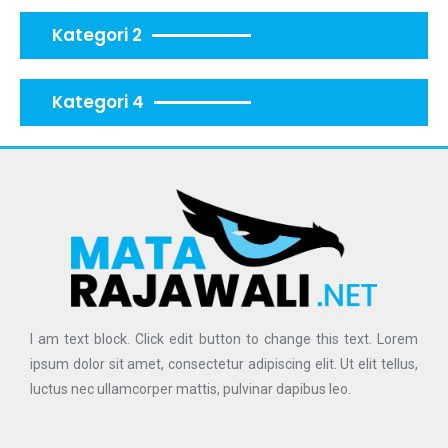
Kategori 2
Kategori 4
I am text block. Click edit button to change this text. Lorem
ipsum dolor sit amet, consectetur adipiscing elit. Ut elit tellus,
luctus nec ullamcorper mattis, pulvinar dapibus leo.