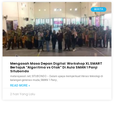
BERITA
Mengasah Masa Depan Digital: Workshop XL.SMART
Bertajuk “Algoritma vs Otak” Di Aula SMAN 1 Panji
Situbondo
matarajawali.net; SITUBONDO – Dalam upaya memperkuat literasi teknologi di
kalangan generasi muda, SMAN 1 Panji,
READ MORE »
2 hari Yang Lalu