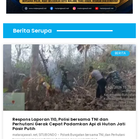
Berita Serupa
BERITA
Respons Laporan 110, Polisi bersama TNI dan
Perhutani Gerak Cepat Padamkan Api di Hutan Jati
Pasir Putih
matarajawali.net; SITUBONDO – Polsek Bungatan bersama TNI, dan Perhutani