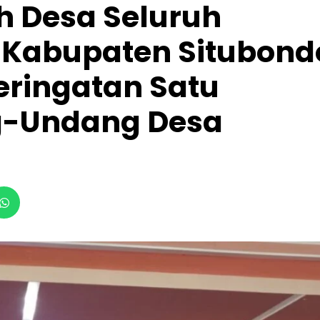
h Desa Seluruh
) Kabupaten Situbond
eringatan Satu
-Undang Desa