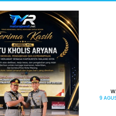
W
9 AGUS