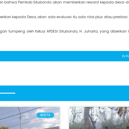
aikan bahwa Pemkab Situbondo akan memberikan reward kepada desa-
kan kepada Desa, akan ada evaluasi itu ada nilai plus atau prestasi 
an tumpeng oleh Ketua APDESI Situbondo, H. Juharto, yang diberikan
Di P
BERITA