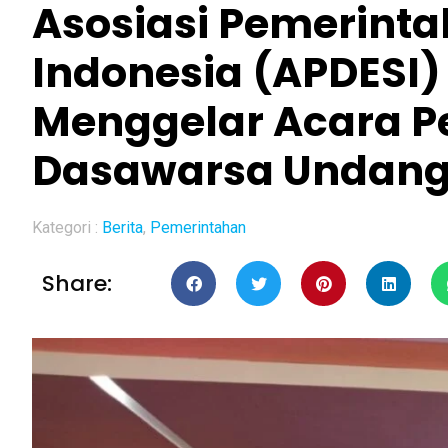
Asosiasi Pemerinta
Indonesia (APDESI
Menggelar Acara P
Dasawarsa Undang
Kategori :
Berita
,
Pemerintahan
Share: