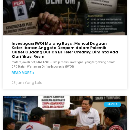
Investigasi IWOI Malang Raya: Muncul Dugaan
Keterlibatan Anggota Denpom dalam Polemik
Outlet Gudang Durian Es Teler Creamy, Diminta Ada
Klarifikasi Resmi
matarajawali.net; MALANG – Tim jurnalis investigasi yang tergabung dalam
DPD Ikatan Wartawan Online Indonesia (IWOI)
READ MORE »
23 jam Yang Lalu
BERITA