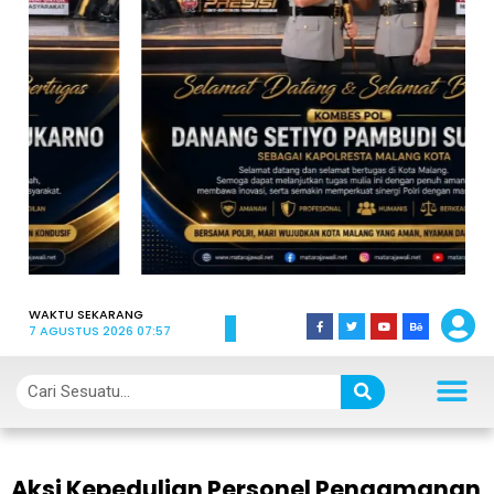
WAKTU SEKARANG
7 AGUSTUS 2026 07:57
Aksi Kepedulian Personel Pengamanan