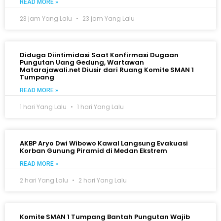
READ MORE »
23 jam Yang Lalu
23 jam Yang Lalu
Diduga Diintimidasi Saat Konfirmasi Dugaan
Pungutan Uang Gedung, Wartawan
Matarajawali.net Diusir dari Ruang Komite SMAN 1
Tumpang
READ MORE »
1 hari Yang Lalu
1 hari Yang Lalu
AKBP Aryo Dwi Wibowo Kawal Langsung Evakuasi
Korban Gunung Piramid di Medan Ekstrem
READ MORE »
2 hari Yang Lalu
2 hari Yang Lalu
Komite SMAN 1 Tumpang Bantah Pungutan Wajib