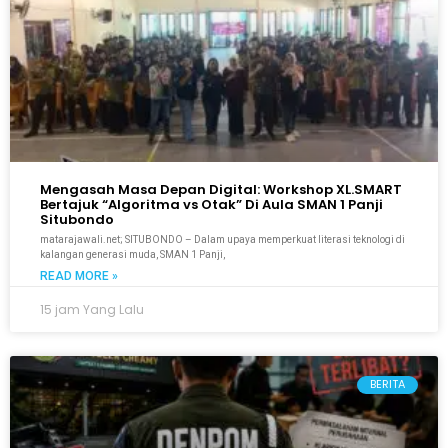
Mengasah Masa Depan Digital: Workshop XL.SMART
Bertajuk “Algoritma vs Otak” Di Aula SMAN 1 Panji
Situbondo
matarajawali.net; SITUBONDO – Dalam upaya memperkuat literasi teknologi di
kalangan generasi muda, SMAN 1 Panji,
READ MORE »
15 jam Yang Lalu
BERITA