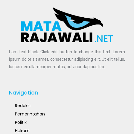
I am text block. Click edit button to change this text. Lorem
ipsum dolor sit amet, consectetur adipiscing elit. Ut elit tellus,
luctus nec ullamcorper mattis, pulvinar dapibus leo.
Navigation
Redaksi
Pemerintahan
Politik
Hukum