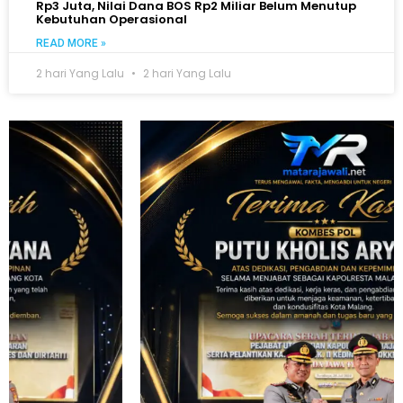
Rp3 Juta, Nilai Dana BOS Rp2 Miliar Belum Menutup
Kebutuhan Operasional
READ MORE »
2 hari Yang Lalu
2 hari Yang Lalu