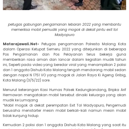
petugas gabungan pengamanan lebaran 2022 yang membantu
memeriksa mobil pemudik yang mogok di dekat pintu exit tol
Madyopuro
Matarajawali.Net-
Petugas pengamanan Polresta Malang Kota
dalam Operasi Ketupat Semeru 2022 yang diterjunkan di beberapa
Pos Pengamanan dan Pos Pelayanan terus bekerja guna
memberikan rasa aman dan lancar dalam kegiatan mudik tahun
ini, Seperti pada video yang beredar viral yang menampilkan 2 polisi
dan 1 anggota Dishub Kota Malang tengah mendorong mobil sedan
dengan nopol N 1751 VO yang mogok di Jalan Raya Ki Ageng Gribig,
Kota Malang (3/5/22) sore.
Menurut keterangan Kasi Humas Polsek Kedungkandang, Bripka Arif
Hermawan mengatakan mobil tersebut dinaiki keluarga yang akan
mudik ke Lumajang
“Mobil mogok di dekat perempatan Exit Tol Madyopuro, Pengemudi
berusaha menstarter mesin mobil berkali-kali namun mesin mobil
tidak kunjung hidup.
Kemudian 2 polisi dan 1 anggota Dishub Kota Malang yang saat itu