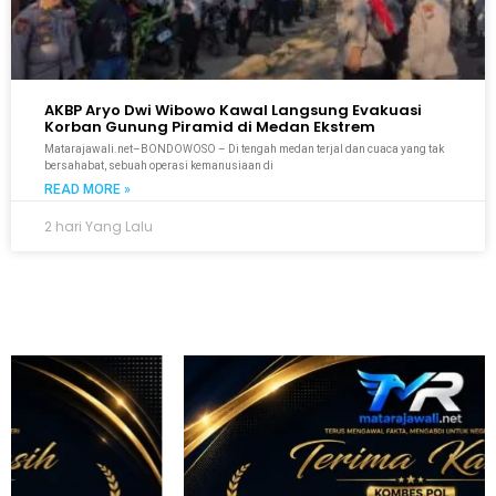
AKBP Aryo Dwi Wibowo Kawal Langsung Evakuasi
Korban Gunung Piramid di Medan Ekstrem
Matarajawali.net–BONDOWOSO – Di tengah medan terjal dan cuaca yang tak
bersahabat, sebuah operasi kemanusiaan di
READ MORE »
2 hari Yang Lalu