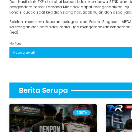
Dari hasil olah TKP diketahui korban tidak membawa STNK dan ti
pengendara motor Yamaha Mio tidak dapat mengendalikan laju 
kondisi cuaca saat kejadian siang hari, tidak hujan dan aspal jalan
Setelah menerima laporan petugas dari Polsek Singosari AI
keterangan dari para saksi mata juga mengamankan kendaraan k
(red)
No Tag
Matarajawali
Berita Serupa
BERITA