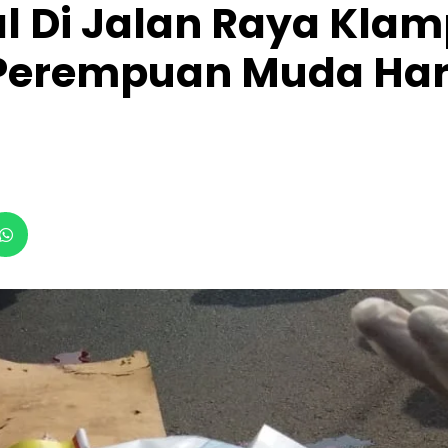
l Di Jalan Raya Kla
 Perempuan Muda Ha