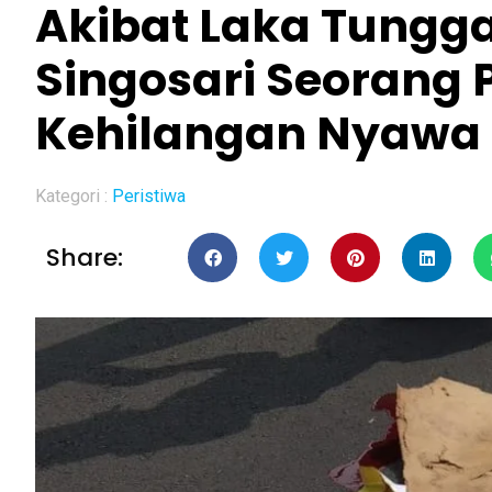
Akibat Laka Tungga
Singosari Seorang
Kehilangan Nyawa
Kategori :
Peristiwa
Share: