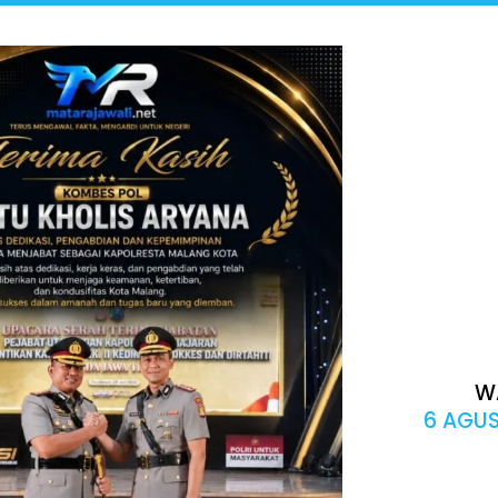
W
6 AGUS