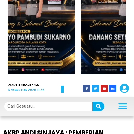
WAKTU SEKARANG
6 AGUSTUS 2026 11:36
AKBP ANDI SINJAYA : PEMBERIAN