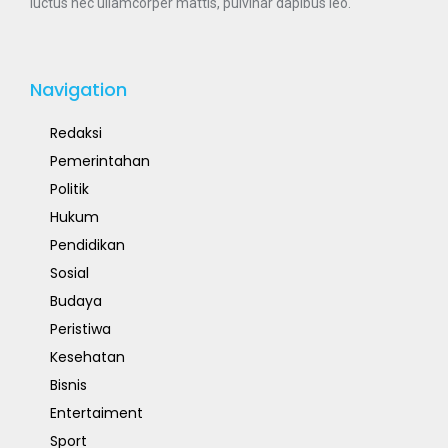
luctus nec ullamcorper mattis, pulvinar dapibus leo.
Navigation
Redaksi
Pemerintahan
Politik
Hukum
Pendidikan
Sosial
Budaya
Peristiwa
Kesehatan
Bisnis
Entertaiment
Sport