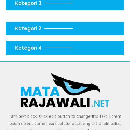
Kategori 3
Kategori 2
Kategori 4
I am text block. Click edit button to change this text. Lorem
ipsum dolor sit amet, consectetur adipiscing elit. Ut elit tellus,