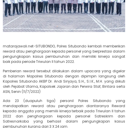
matarajawali.net-SITUBONDO, Polres Situbondo kembali memberikan
reward atau penghargaan kepada personel yang berprestasi dalam
pengungkapan kasus pembunuhan dan memiliki kinerja sangat
baik pada periode Triwulan II tahun 2022.
Pemberian reward tersebut dilakukan dalam upacara yang digelar
di halaman Mapolres Situbondo dengan dipimpin langsung oleh
Kapolres Situbondo AKBP Dr. Andi Sinjaya, S.H., S.I.K., M.H. yang diikuti
oleh Pejabat Utama, Kapolsek Jajaran dan Perwira Staf, Bintara serta
ASN, Senin (11/7/2022)
Ada 23 (duapuluh tiga) personil Polres Situbondo yang
mendapatkan reward atau penghargaan diantaranya Reward
kepada anggota yang memilii kinerja terbaik pada Triwulan II tahun
2022 dan penghargaan kepada personel Satreskrim dan
Satresnarkoba yang berhasil dalam pengungkapan kasus
pembunuhan kurang dari 3 X 24 jam.