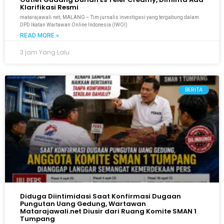
Klarifikasi Resmi
matarajawali.net; MALANG – Tim jurnalis investigasi yang tergabung dalam
DPD Ikatan Wartawan Online Indonesia (IWOI)
READ MORE »
3 jam Yang Lalu
BERITA
Diduga Diintimidasi Saat Konfirmasi Dugaan
Pungutan Uang Gedung, Wartawan
Matarajawali.net Diusir dari Ruang Komite SMAN 1
Tumpang