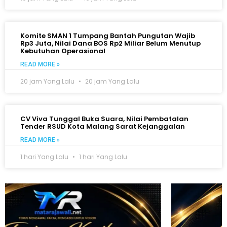
Komite SMAN 1 Tumpang Bantah Pungutan Wajib
Rp3 Juta, Nilai Dana BOS Rp2 Miliar Belum Menutup
Kebutuhan Operasional
READ MORE »
20 jam Yang Lalu
20 jam Yang Lalu
CV Viva Tunggal Buka Suara, Nilai Pembatalan
Tender RSUD Kota Malang Sarat Kejanggalan
READ MORE »
1 hari Yang Lalu
1 hari Yang Lalu