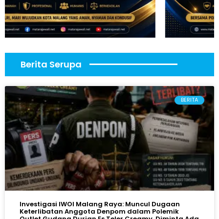
Berita Serupa
BERITA
Investigasi IWOI Malang Raya: Muncul Dugaan
Keterlibatan Anggota Denpom dalam Polemik
Outlet Gudang Durian Es Teler Creamy, Diminta Ada