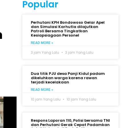
Popular
Perhutani KPH Bondowoso Gelar Apel
dan Simulasi Karhutla dilajutkan
n
Patroli Bersama Tingkatkan
Kesiapsiagaan Personel
READ MORE »
3 jam Yang Lalu
3 jam Yang Lalu
Dua titik PJU desa Panji Kidul padam
dikeluhkan warga karena rawan
terjadi kecelakaan
READ MORE »
10 jam Yang Lalu
10 jam Yang Lalu
Respons Laporan 110, Polisi bersama TNI
dan Perhutani Gerak Cepat Padamkan