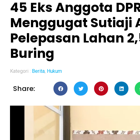
45 Eks Anggota DPR
Menggugat Sutiaji 
Pelepasan Lahan 2,
Buring
Kategori :
Berita
,
Hukum
Share: