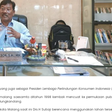
yang juga sebagai Presiden Lembaga Perlindungan Konsumen Indonesia (
a malang soesamto ditahun 1998 kembali mencuat ke permukaan publ
kedungkandang.
ota Malang saat ini Drs.H Sutiaji berencana menggunakan lahan terse