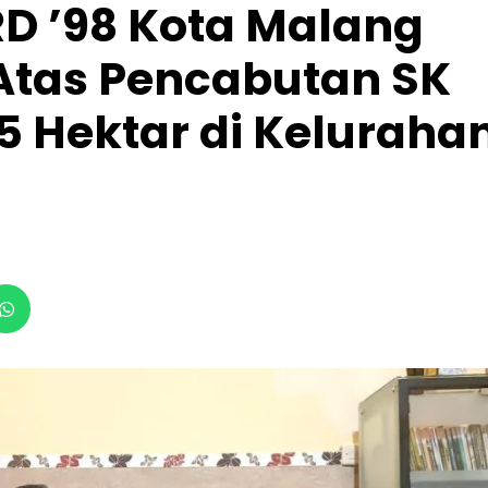
D ’98 Kota Malang
Atas Pencabutan SK
5 Hektar di Keluraha