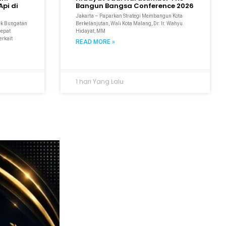
pi di
Bangun Bangsa Conference 2026
Jakarta – Paparkan Strategi Membangun Kota
ek Bungatan
Berkelanjutan, Wali Kota Malang, Dr. Ir. Wahyu
cepat
Hidayat, MM
erkait
READ MORE »
1 hari Yang Lalu