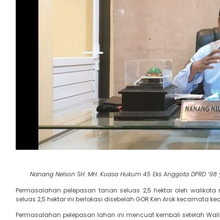
Nanang Nelson SH. MH. Kuasa Hukum 45 Eks Anggota DPRD ’98 
Permasalahan pelepasan tanan seluas 2,5 hektar oleh walikot
seluas 2,5 hektar ini berlokasi disebelah GOR Ken Arok kecamata 
Permasalahan pelepasan lahan ini mencuat kembali setelah Walik