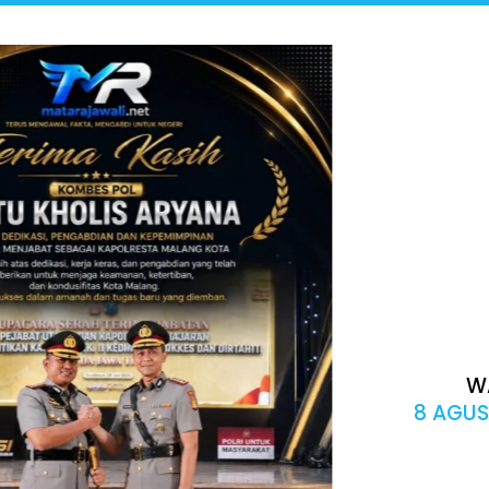
W
8 AGUS