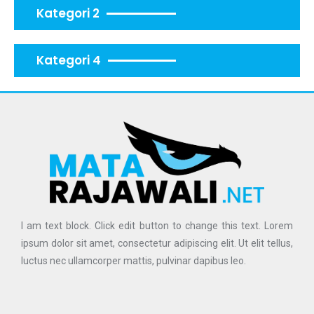
Kategori 2
Kategori 4
I am text block. Click edit button to change this text. Lorem
ipsum dolor sit amet, consectetur adipiscing elit. Ut elit tellus,
luctus nec ullamcorper mattis, pulvinar dapibus leo.