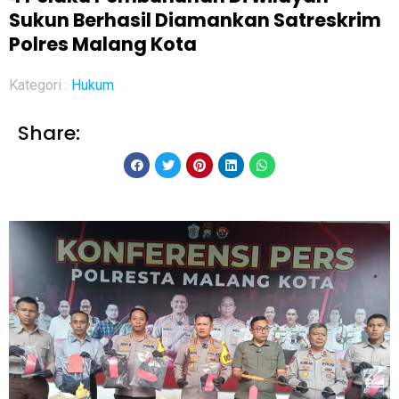
Sukun Berhasil Diamankan Satreskrim
Polres Malang Kota
Kategori :
Hukum
Share: