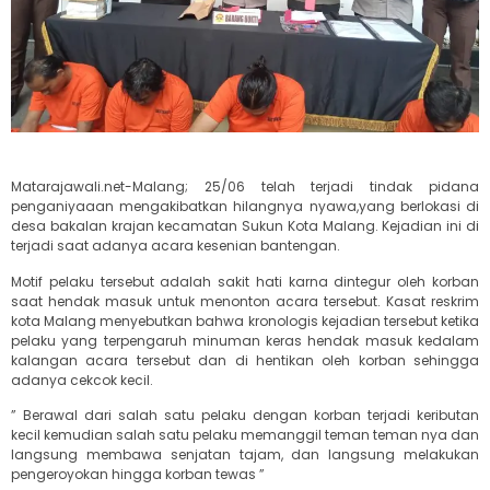
Matarajawali.net-Malang; 25/06 telah terjadi tindak pidana
penganiyaaan mengakibatkan hilangnya nyawa,yang berlokasi di
desa bakalan krajan kecamatan Sukun Kota Malang. Kejadian ini di
terjadi saat adanya acara kesenian bantengan.
Motif pelaku tersebut adalah sakit hati karna dintegur oleh korban
saat hendak masuk untuk menonton acara tersebut. Kasat reskrim
kota Malang menyebutkan bahwa kronologis kejadian tersebut ketika
pelaku yang terpengaruh minuman keras hendak masuk kedalam
kalangan acara tersebut dan di hentikan oleh korban sehingga
adanya cekcok kecil.
” Berawal dari salah satu pelaku dengan korban terjadi keributan
kecil kemudian salah satu pelaku memanggil teman teman nya dan
langsung membawa senjatan tajam, dan langsung melakukan
pengeroyokan hingga korban tewas ”