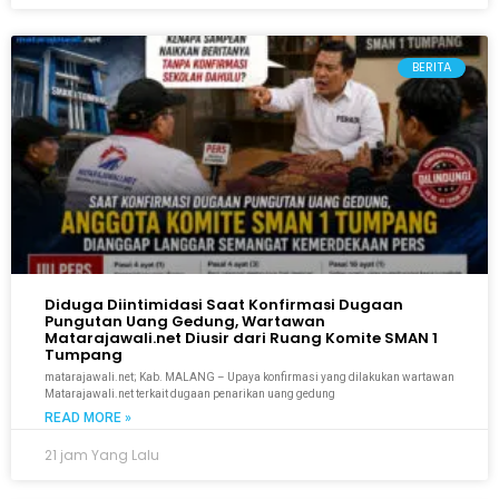
BERITA
Diduga Diintimidasi Saat Konfirmasi Dugaan
Pungutan Uang Gedung, Wartawan
Matarajawali.net Diusir dari Ruang Komite SMAN 1
Tumpang
matarajawali.net; Kab. MALANG – Upaya konfirmasi yang dilakukan wartawan
Matarajawali.net terkait dugaan penarikan uang gedung
READ MORE »
21 jam Yang Lalu