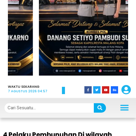
WAKTU SEKARANG
7 AGUSTUS 2026 04:57
4 Pelaku Pembunuhan Di wilayah