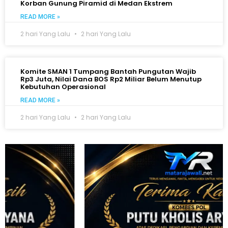
Korban Gunung Piramid di Medan Ekstrem
READ MORE »
2 hari Yang Lalu
2 hari Yang Lalu
Komite SMAN 1 Tumpang Bantah Pungutan Wajib
Rp3 Juta, Nilai Dana BOS Rp2 Miliar Belum Menutup
Kebutuhan Operasional
READ MORE »
2 hari Yang Lalu
2 hari Yang Lalu