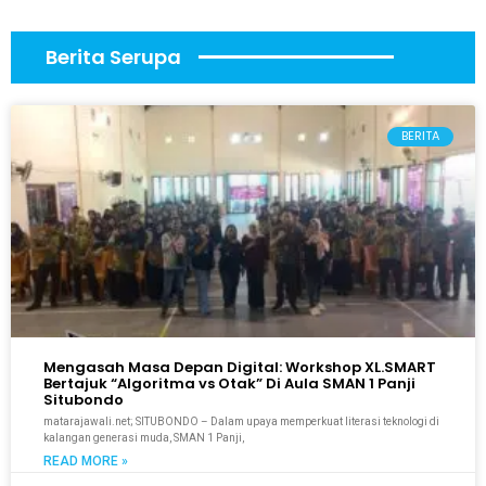
Berita Serupa
BERITA
Mengasah Masa Depan Digital: Workshop XL.SMART
Bertajuk “Algoritma vs Otak” Di Aula SMAN 1 Panji
Situbondo
matarajawali.net; SITUBONDO – Dalam upaya memperkuat literasi teknologi di
kalangan generasi muda, SMAN 1 Panji,
READ MORE »