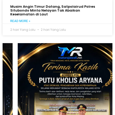
Musim Angin Timur Datang, Satpolairud Polres
Situbondo Minta Nelayan Tak Abaikan
Keselamatan di Laut
READ MORE »
2 hari Yang Lalu
2 hari Yang Lalu