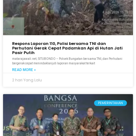
Respons Laporan 110, Polisi bersama TNI dan
Perhutani Gerak Cepat Padamkan Api di Hutan Jati
Pasir Putih
matarajawali.net; SITUBONDO – Polsek Bungatan bersama TNI, dan Perhutani
bergerak cepat menindaklanjuti laporan masyarakat terkait
READ MORE »
2 hari Yang Lalu
PEMERINTAHAN