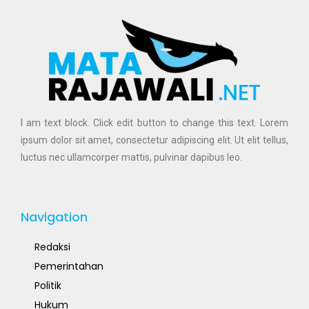
I am text block. Click edit button to change this text. Lorem
ipsum dolor sit amet, consectetur adipiscing elit. Ut elit tellus,
luctus nec ullamcorper mattis, pulvinar dapibus leo.
Navigation
Redaksi
Pemerintahan
Politik
Hukum